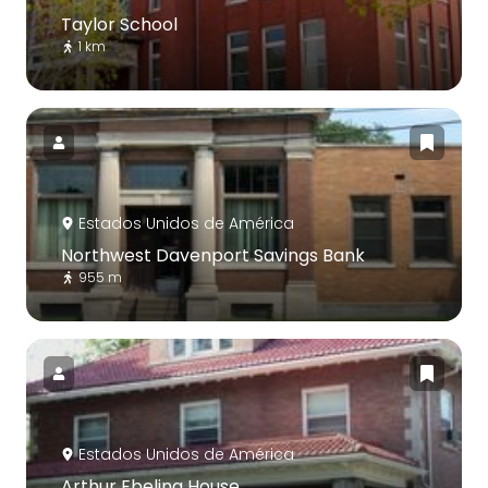
Taylor School
1 km
Estados Unidos de América
Northwest Davenport Savings Bank
955 m
Estados Unidos de América
Arthur Ebeling House