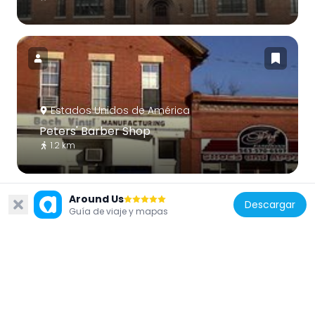
Estados Unidos de América
Peters' Barber Shop
1.2 km
Around Us
Descargar
Guía de viaje y mapas
Estados Unidos de América
School Number 6
867 m