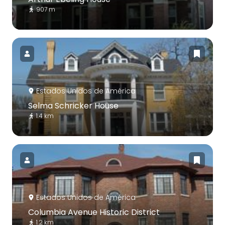
907 m
Estados Unidos de América
Selma Schricker House
1.4 km
Estados Unidos de América
Columbia Avenue Historic District
1.2 km