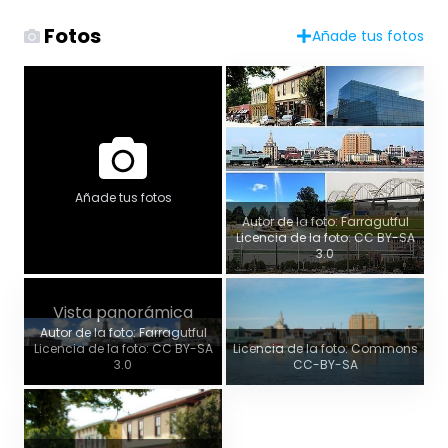
Fotos
Añade tus fotos
Añade tus fotos
Autor de la foto: Farragutful
Licencia de la foto: CC BY-SA
3.0
Vista panorámica
Autor de la foto: Farragutful
Licencia de la foto: CC BY-SA
Licencia de la foto: Commons
3.0
CC-BY-SA