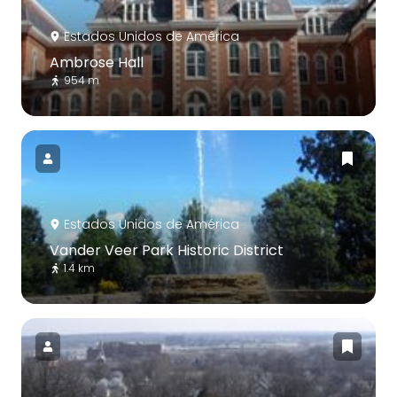
Estados Unidos de América
Ambrose Hall
954 m
Estados Unidos de América
Vander Veer Park Historic District
1.4 km