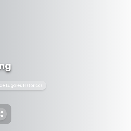
ing
 de Lugares Históricos