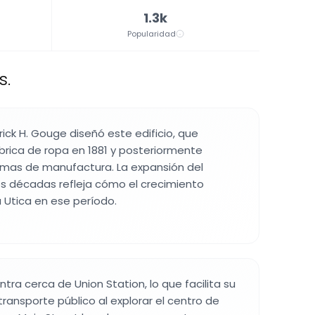
1.3k
Popularidad
s.
rick H. Gouge diseñó este edificio, que
ica de ropa en 1881 y posteriormente
rmas de manufactura. La expansión del
os décadas refleja cómo el crecimiento
a Utica en ese período.
entra cerca de Union Station, lo que facilita su
ansporte público al explorar el centro de