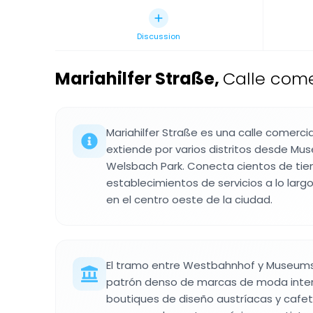
Discussion
Mariahilfer Straße
,
Calle come
Mariahilfer Straße es una calle comerci
extiende por varios distritos desde Mu
Welsbach Park. Conecta cientos de tie
establecimientos de servicios a lo larg
en el centro oeste de la ciudad.
El tramo entre Westbahnhof y Museums
patrón denso de marcas de moda inter
boutiques de diseño austríacas y cafete