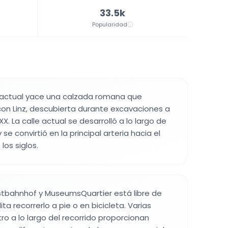
33.5k
Popularidad
 actual yace una calzada romana que
on Linz, descubierta durante excavaciones a
 XX. La calle actual se desarrolló a lo largo de
se convirtió en la principal arteria hacia el
los siglos.
stbahnhof y MuseumsQuartier está libre de
ita recorrerlo a pie o en bicicleta. Varias
o a lo largo del recorrido proporcionan