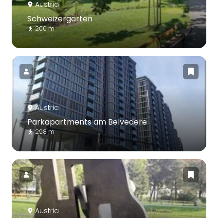
Austria
Schweizergarten
200 m
Austria
Parkapartments am Belvedere
298 m
Austria