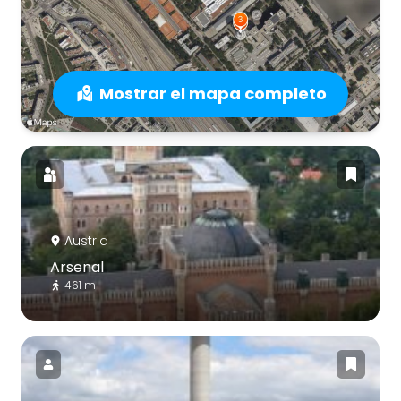
Mostrar el mapa completo
Austria
Arsenal
461 m