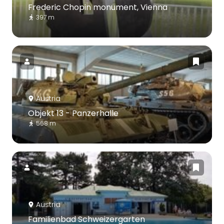
Frederic Chopin monument, Vienna
397 m
Austria
Objekt 13 - Panzerhalle
568 m
Austria
Familienbad Schweizergarten