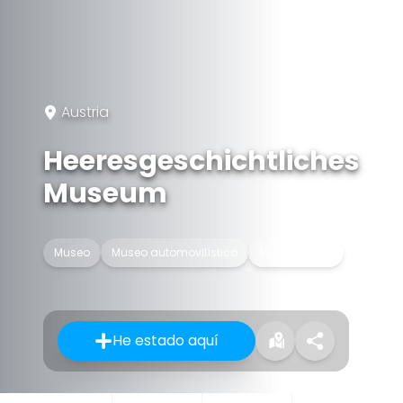
Austria
Heeresgeschichtliches
Museum
Museo
Museo automovilístico
Museo militar
He estado aquí