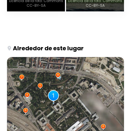
Licencia de la foto: Commons
Licencia de la foto: Commons
CC-BY-SA
CC-BY-SA
Alrededor de este lugar