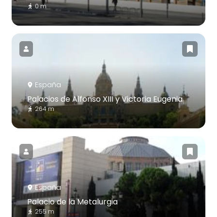
0 m
España
Palacios de Alfonso XIII y Victoria Eugenia
264 m
España
Palacio de la Metalurgia
255 m