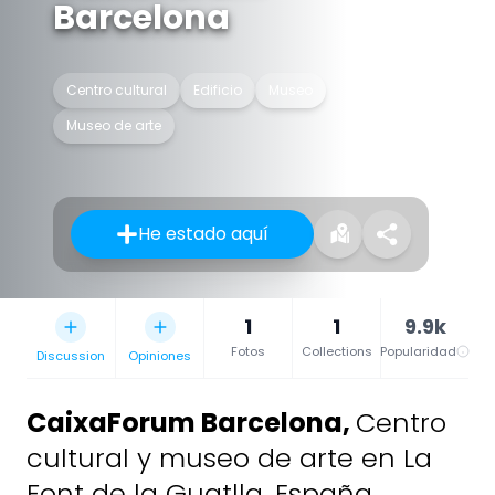
Barcelona
Centro cultural
Edificio
Museo
Museo de arte
He estado aquí
1
1
9.9k
Fotos
Collections
Popularidad
Discussion
Opiniones
CaixaForum Barcelona
,
Centro
cultural y museo de arte en La
Font de la Guatlla, España.