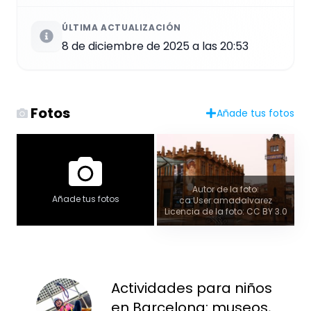
ÚLTIMA ACTUALIZACIÓN
8 de diciembre de 2025 a las 20:53
Fotos
Añade tus fotos
Autor de la foto:
Añade tus fotos
ca:User:amadalvarez
Licencia de la foto: CC BY 3.0
Actividades para niños
en Barcelona: museos,