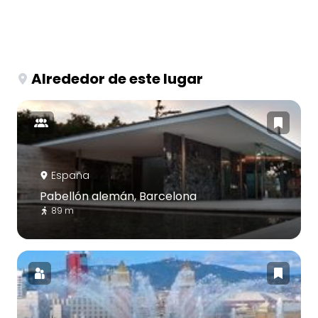
Alrededor de este lugar
España
Pabellón alemán, Barcelona
89 m