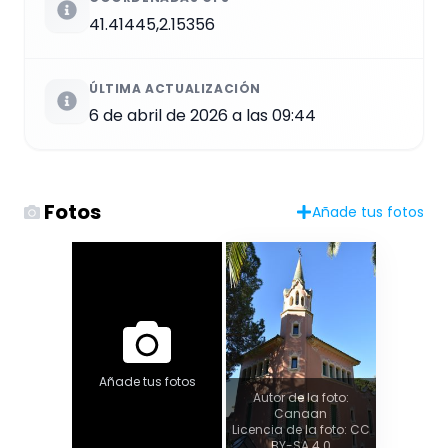
41.41445,2.15356
ÚLTIMA ACTUALIZACIÓN
6 de abril de 2026 a las 09:44
Fotos
Añade tus fotos
Añade tus fotos
Autor de la foto:
Canaan
Licencia de la foto: CC
BY-SA 4.0