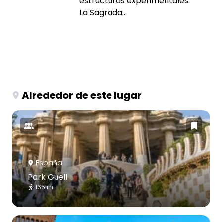
estructuras experimentales.
La Sagrada...
Alrededor de este lugar
España
Park Güell
165 m