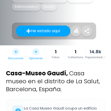
Edificio público
Museo
He estado aquí
1
1
14.8k
Fotos
Collections
Popularidad
Discussion
Opiniones
Casa-Museo Gaudí
,
Casa
museo en el distrito de La Salut,
Barcelona, España.
La Casa Museo Gaudí ocupa un edificio