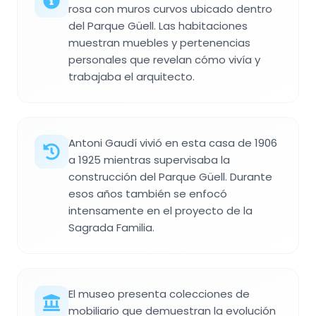
rosa con muros curvos ubicado dentro
del Parque Güell. Las habitaciones
muestran muebles y pertenencias
personales que revelan cómo vivía y
trabajaba el arquitecto.
Antoni Gaudí vivió en esta casa de 1906
a 1925 mientras supervisaba la
construcción del Parque Güell. Durante
esos años también se enfocó
intensamente en el proyecto de la
Sagrada Familia.
El museo presenta colecciones de
mobiliario que demuestran la evolución