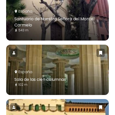
España
Santuario de Nuestra Señora del Monte
Carmelo
543 m
España
Sala de las cien columnas
102 m