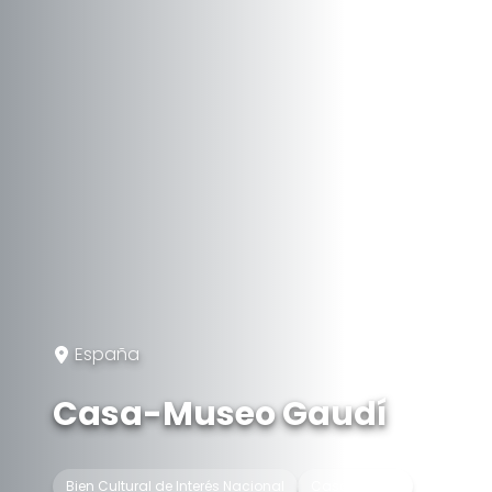
España
Casa-Museo Gaudí
Bien Cultural de Interés Nacional
Casa museo