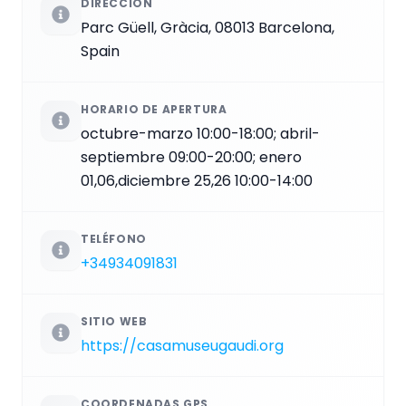
DIRECCIÓN
Parc Güell, Gràcia, 08013 Barcelona,
Spain
HORARIO DE APERTURA
octubre-marzo 10:00-18:00; abril-
septiembre 09:00-20:00; enero
01,06,diciembre 25,26 10:00-14:00
TELÉFONO
+34934091831
SITIO WEB
https://casamuseugaudi.org
COORDENADAS GPS