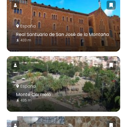
España
Real Santuario de San José de la Montaña
433 m
España
Monte Carmelo
435 m