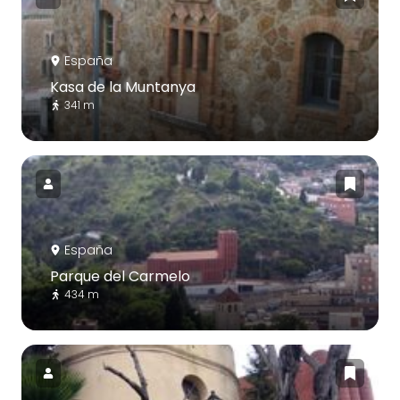
España
Kasa de la Muntanya
341 m
España
Parque del Carmelo
434 m