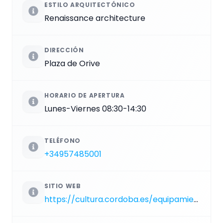
ESTILO ARQUITECTÓNICO
Renaissance architecture
DIRECCIÓN
Plaza de Orive
HORARIO DE APERTURA
Lunes-Viernes 08:30-14:30
TELÉFONO
+34957485001
SITIO WEB
https://cultura.cordoba.es/equipamientos/palacio-sala-y-jardines-de-orive