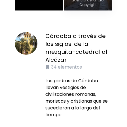
Licencia de la foto:
Copyright
Córdoba a través de
los siglos: de la
mezquita-catedral al
Alcázar
34
elementos
Las piedras de Córdoba
llevan vestigios de
civilizaciones romanas,
moriscas y cristianas que se
sucedieron a lo largo del
tiempo.