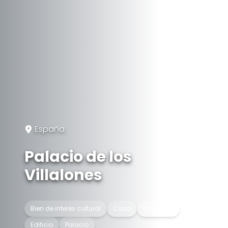
España
Palacio de los
Villalones
Bien de interés cultural
Casa
Convento
Edificio
Palacio