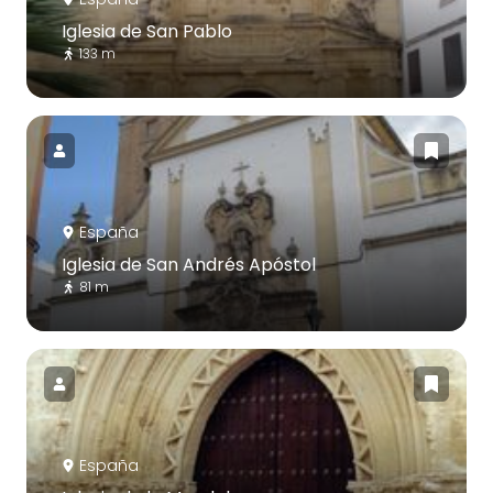
Iglesia de San Pablo
133 m
España
Iglesia de San Andrés Apóstol
81 m
España