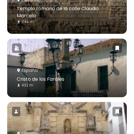
Templo romano de la calle Claudio
Marcelo
244 m
España
Cristo de los Faroles
432 m
España