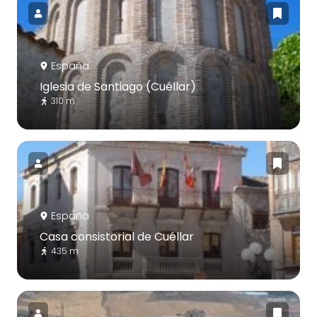
España
Iglesia de Santiago (Cuéllar)
310 m
España
Casa consistorial de Cuéllar
435 m