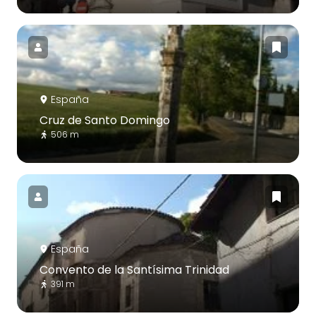
España
Cruz de Santo Domingo
506 m
España
Convento de la Santísima Trinidad
391 m