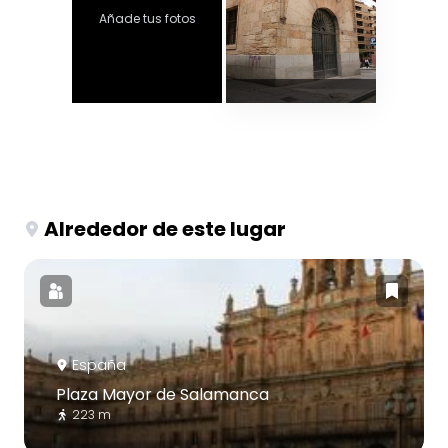
Añade tus fotos
Alrededor de este lugar
España
Plaza Mayor de Salamanca
223 m