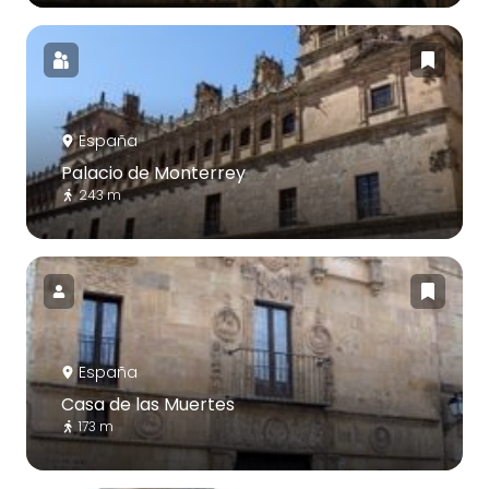
España
Palacio de Monterrey
243 m
España
Casa de las Muertes
173 m