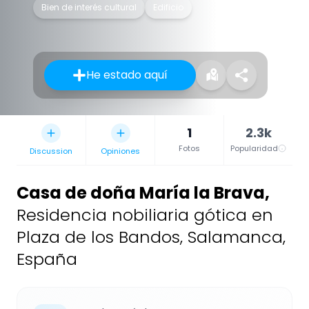
Bien de interés cultural
Edificio
He estado aquí
1
2.3k
Fotos
Popularidad
Discussion
Opiniones
Casa de doña María la Brava
,
Residencia nobiliaria gótica en
Plaza de los Bandos, Salamanca,
España