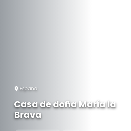
España
Casa de doña María la
Brava