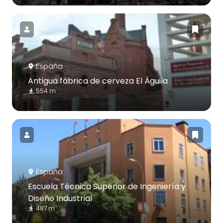
España
Antigua fábrica de cerveza El Águila
554 m
España
Escuela Técnica Superior de Ingeniería y
Diseño Industrial
487 m