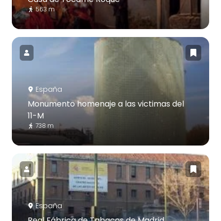
563 m
España
Monumento homenaje a las victimas del
11-M
738 m
España
Real Fábrica de Tabacos de Madrid