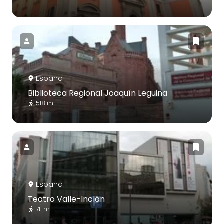
España
Biblioteca Regional Joaquín Leguina
518 m
España
Teatro Valle-Inclán
711 m