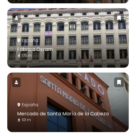
España
Fábrica Osram
175 m
España
Mercado de Santa María de la Cabeza
101 m