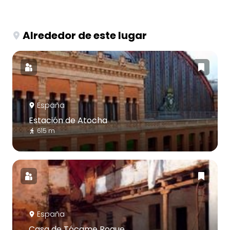
Alrededor de este lugar
España
Estación de Atocha
615 m
España
Casa de Tócame Roque