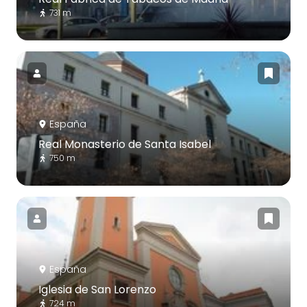
731 m
España
Real Monasterio de Santa Isabel
750 m
España
Iglesia de San Lorenzo
724 m