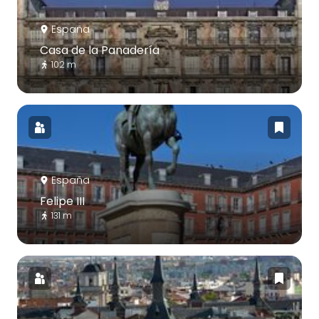
España
Casa de la Panadería
102 m
España
Felipe III
131 m