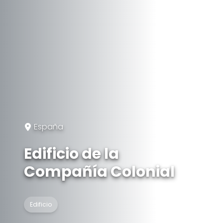
España
Edificio de la
Compañía Colonial
Edificio