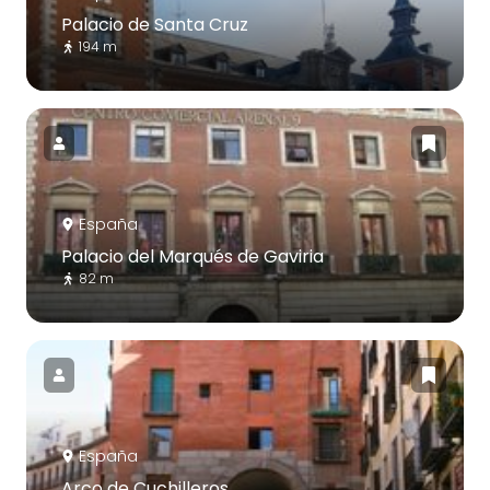
Palacio de Santa Cruz
194 m
España
Palacio del Marqués de Gaviria
82 m
España
Arco de Cuchilleros