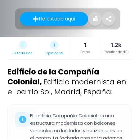
He estado aquí
1
1.2k
Fotos
Popularidad
Discussion
Opiniones
Edificio de la Compañía
Colonial
,
Edificio modernista en
el barrio Sol, Madrid, España.
El edificio Compañía Colonial es una
estructura modernista con balcones
verticales en los lados y horizontales en
el centro. La fachada presenta adornos