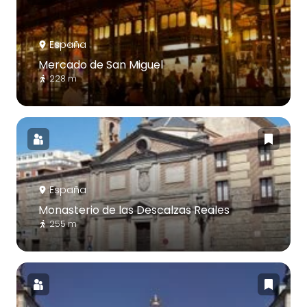
España
Mercado de San Miguel
228 m
España
Monasterio de las Descalzas Reales
255 m