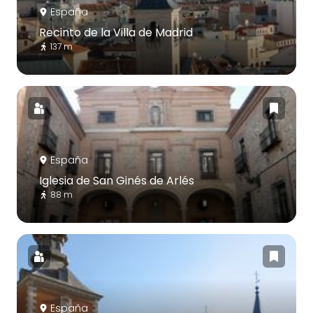
España
Recinto de la Villa de Madrid
137 m
España
Iglesia de San Ginés de Arlés
88 m
España