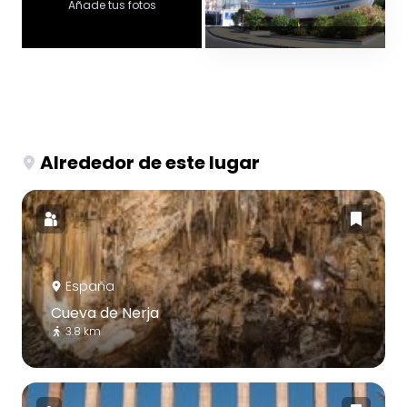
Añade tus fotos
Alrededor de este lugar
España
Cueva de Nerja
3.8 km