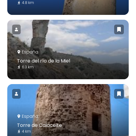
4.8 km
España
Torre del río de la Miel
6.3 km
España
Torre de Calaceite
4 km