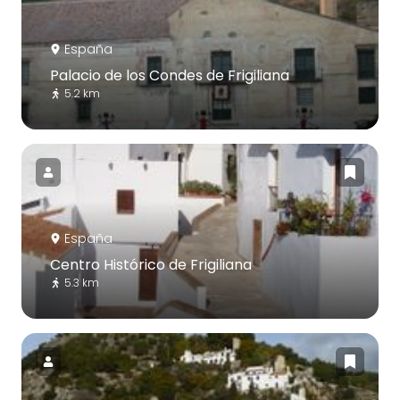
España
Palacio de los Condes de Frigiliana
5.2 km
España
Centro Histórico de Frigiliana
5.3 km