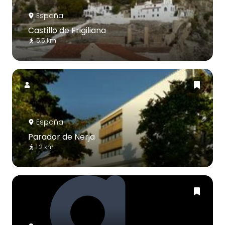
España
Castillo de Frigiliana
5.5 km
España
Parador de Nerja
1.2 km