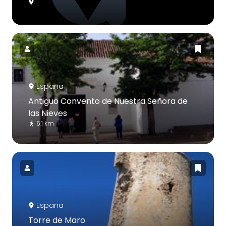
España
Antiguo Convento de Nuestra Señora de
las Nieves
6.1 km
España
Torre de Maro