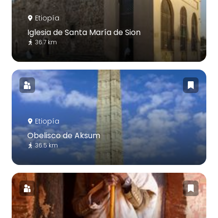
Etiopía
Iglesia de Santa María de Sion
36.7 km
Etiopía
Obelisco de Aksum
36.5 km