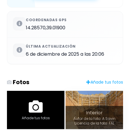
COORDENADAS GPS
14.28570,39.01900
ÚLTIMA ACTUALIZACIÓN
6 de diciembre de 2025 a las 20:06
Fotos
Añade tus fotos
Interior
Añade tus fotos
Autor de la foto: A.Savin
Licencia de la foto: FAL