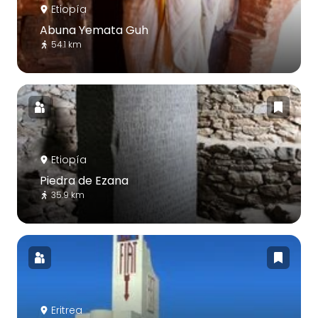
Etiopía
Abuna Yemata Guh
54.1 km
Etiopía
Piedra de Ezana
35.9 km
Eritrea