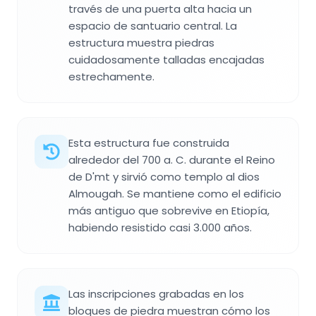
través de una puerta alta hacia un
espacio de santuario central. La
estructura muestra piedras
cuidadosamente talladas encajadas
estrechamente.
Esta estructura fue construida
alrededor del 700 a. C. durante el Reino
de D'mt y sirvió como templo al dios
Almougah. Se mantiene como el edificio
más antiguo que sobrevive en Etiopía,
habiendo resistido casi 3.000 años.
Las inscripciones grabadas en los
bloques de piedra muestran cómo los