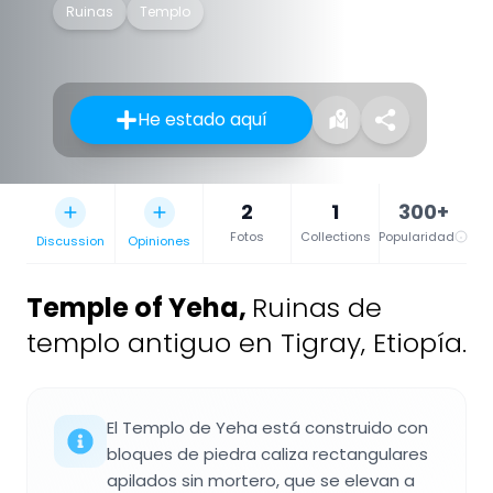
Ruinas
Templo
He estado aquí
2
1
300+
Fotos
Collections
Popularidad
Discussion
Opiniones
Temple of Yeha
,
Ruinas de
templo antiguo en Tigray, Etiopía.
El Templo de Yeha está construido con
bloques de piedra caliza rectangulares
apilados sin mortero, que se elevan a