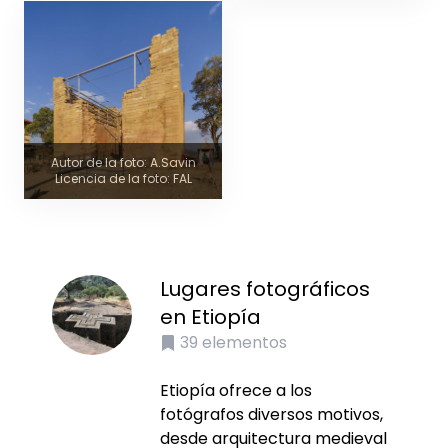
Autor de la foto: A.Savin
Licencia de la foto: FAL
Lugares fotográficos
en Etiopía
39
elementos
Etiopía ofrece a los
fotógrafos diversos motivos,
desde arquitectura medieval