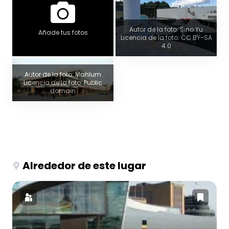
Autor de la foto: Sino Yu
Añade tus fotos
Licencia de la foto: CC BY-SA
4.0
Autor de la foto: Mahlum
Licencia de la foto: Public
domain
Alrededor de este lugar