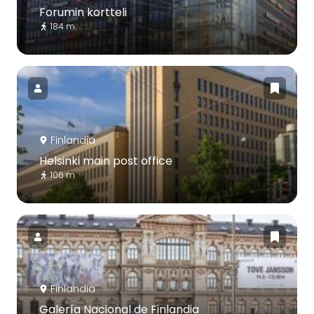
Forumin kortteli
184 m
Finlandia
Helsinki main post office
106 m
Finlandia
Galería Nacional de Finlandia