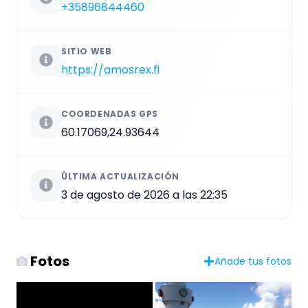
+35896844460
SITIO WEB
https://amosrex.fi
COORDENADAS GPS
60.17069,24.93644
ÚLTIMA ACTUALIZACIÓN
3 de agosto de 2026 a las 22:35
Fotos
Añade tus fotos