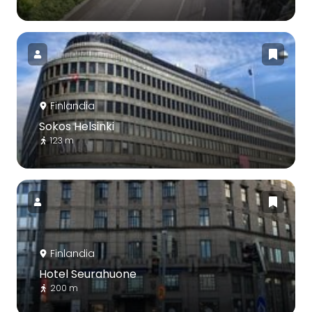
Finlandia
Sokos Helsinki
123 m
Finlandia
Hotel Seurahuone
200 m