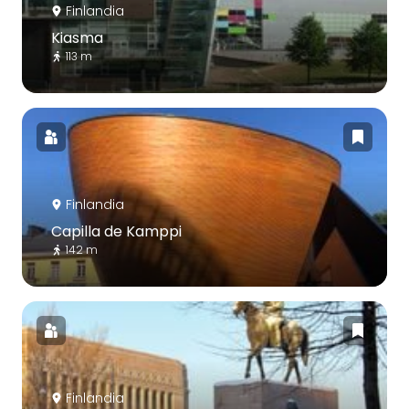
Finlandia
Kiasma
113 m
Finlandia
Capilla de Kamppi
142 m
Finlandia