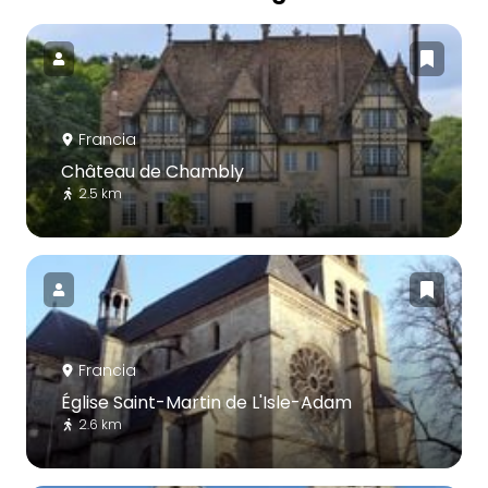
Francia
Château de Chambly
2.5 km
Francia
Église Saint-Martin de L'Isle-Adam
2.6 km