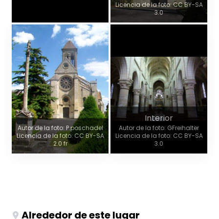
Licencia de la foto: CC BY-SA
3.0
Interior
Autor de la foto: P.poschadel
Autor de la foto: GFreihalter
Licencia de la foto: CC BY-SA
Licencia de la foto: CC BY-SA
2.0 fr
3.0
Alrededor de este lugar