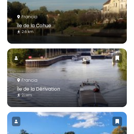
Francia
Île de la Cohue
2.6 km
Francia
Île de la Dérivation
2.1 km