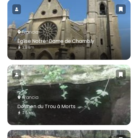
Francia
Église Notre-Dame de Chambly
3.8 km
Francia
Dolmen du Trou à Morts
2.5 km