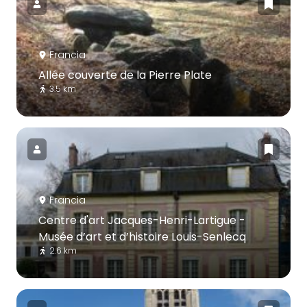
Francia
Allée couverte de la Pierre Plate
3.5 km
Francia
Centre d'art Jacques-Henri-Lartigue -
Musée d’art et d’histoire Louis-Senlecq
2.6 km