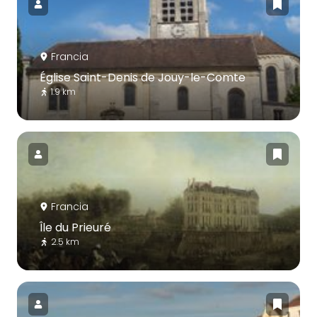
Francia
Église Saint-Denis de Jouy-le-Comte
1.9 km
Francia
Île du Prieuré
2.5 km