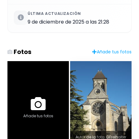
ÚLTIMA ACTUALIZACIÓN
9 de diciembre de 2025 a las 21:28
Fotos
Añade tus fotos
Añade tus fotos
Autor de la foto: GFreihalter