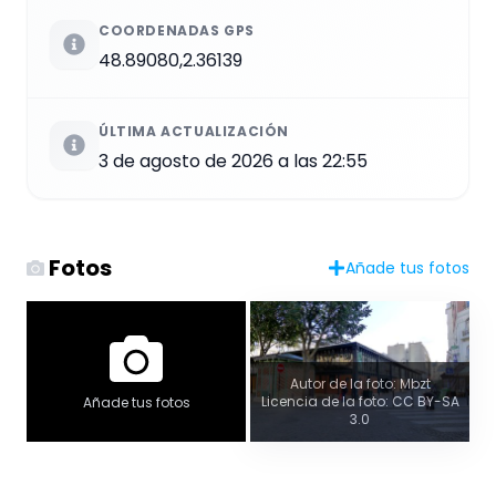
COORDENADAS GPS
48.89080,2.36139
ÚLTIMA ACTUALIZACIÓN
3 de agosto de 2026 a las 22:55
Fotos
Añade tus fotos
Autor de la foto: Mbzt
Licencia de la foto: CC BY-SA
Añade tus fotos
3.0