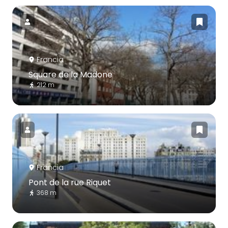
Francia
Square de la Madone
212 m
Francia
Pont de la rue Riquet
368 m