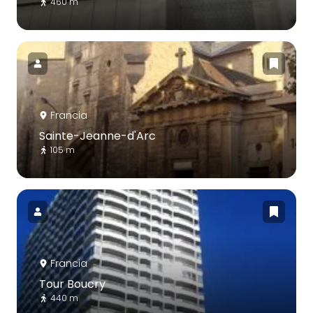
460 m
Francia
Sainte-Jeanne-d'Arc
105 m
Francia
Tour Boucry
440 m