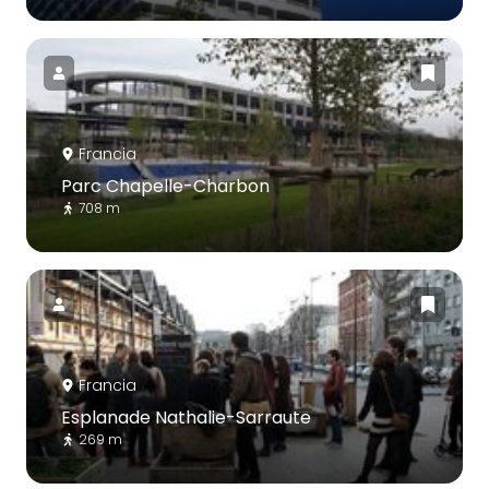
Francia
Parc Chapelle-Charbon
708 m
Francia
Esplanade Nathalie-Sarraute
269 m