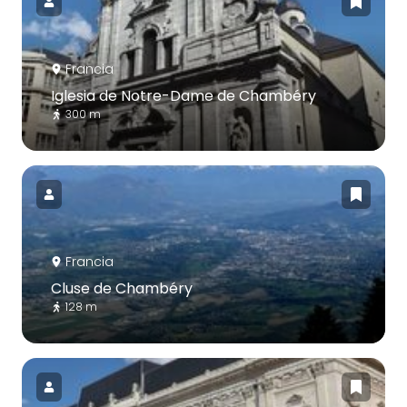
Francia
Iglesia de Notre-Dame de Chambéry
300 m
Francia
Cluse de Chambéry
128 m