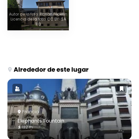
Autor de la foto: Florian Pépellin
Licencia de la foto: CC BY-SA
3.0
Alrededor de este lugar
Francia
Elephants Fountain
132 m