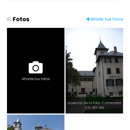
Fotos
Añade tus fotos
Añade tus fotos
Licencia de la foto: Commons
CC-BY-SA