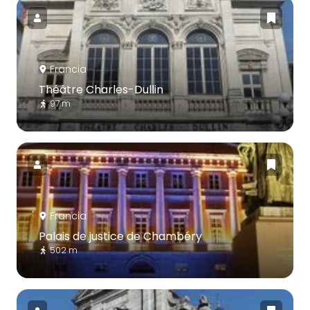
Francia
Théâtre Charles-Dullin
97 m
Francia
Palais de justice de Chambéry
502 m