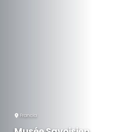
Francia
Musée Savoisien