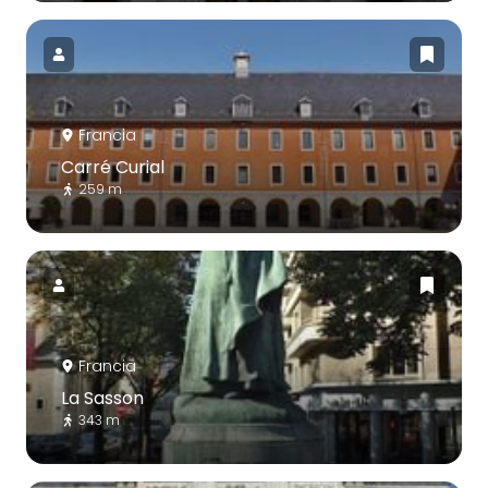
Francia
Carré Curial
259 m
Francia
La Sasson
343 m