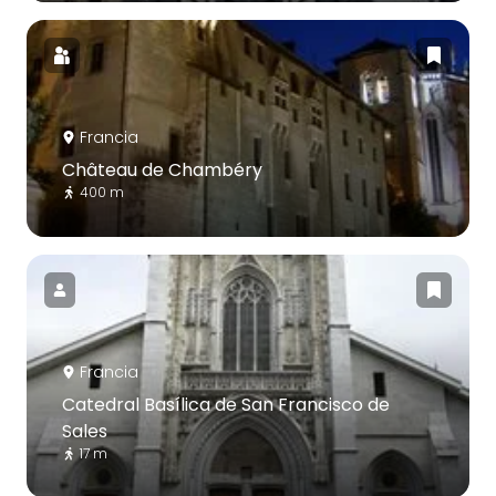
Francia
Château de Chambéry
400 m
Francia
Catedral Basílica de San Francisco de
Sales
17 m