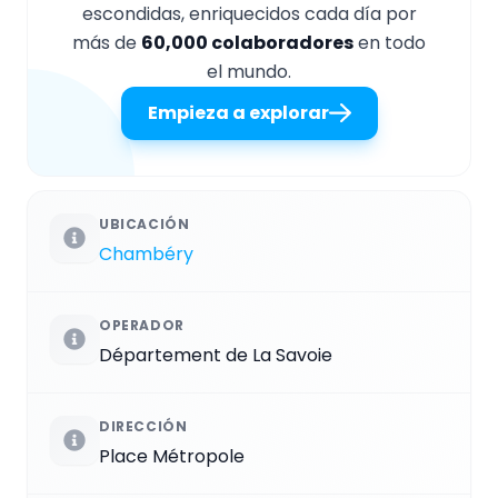
escondidas, enriquecidos cada día por
más de
60,000 colaboradores
en todo
el mundo.
Empieza a explorar
UBICACIÓN
Chambéry
OPERADOR
Département de La Savoie
DIRECCIÓN
Place Métropole