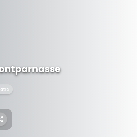
Montparnasse
atro