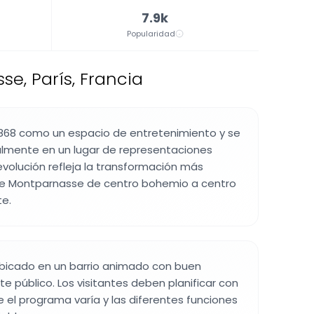
7.9k
Popularidad
se, París, Francia
 1868 como un espacio de entretenimiento y se
lmente en un lugar de representaciones
evolución refleja la transformación más
 de Montparnasse de centro bohemio a centro
te.
 ubicado en un barrio animado con buen
e público. Los visitantes deben planificar con
e el programa varía y las diferentes funciones