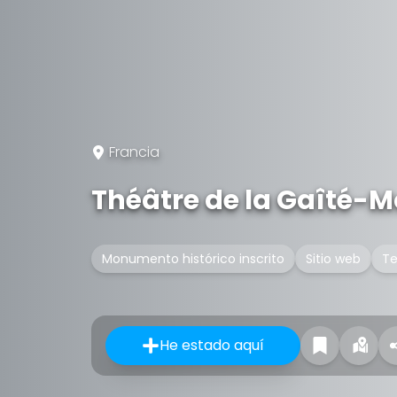
Francia
Théâtre de la Gaîté-
Monumento histórico inscrito
Sitio web
Te
He estado aquí