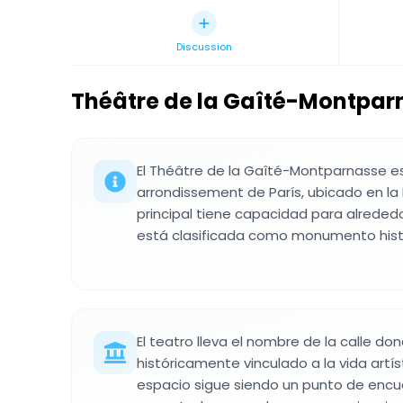
Discussion
Théâtre de la Gaîté-Montpar
El Théâtre de la Gaîté-Montparnasse es
arrondissement de París, ubicado en la 
principal tiene capacidad para alrede
está clasificada como monumento histó
El teatro lleva el nombre de la calle do
históricamente vinculado a la vida artíst
espacio sigue siendo un punto de encue