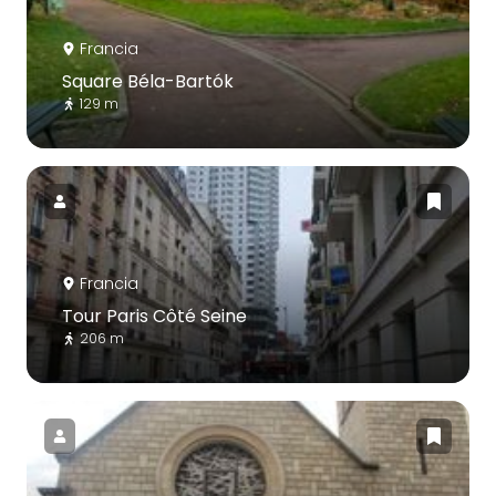
Francia
Square Béla-Bartók
129 m
Francia
Tour Paris Côté Seine
206 m