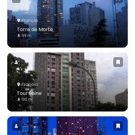
Francia
Torre de Marte
99 m
Francia
Tour Seine
130 m