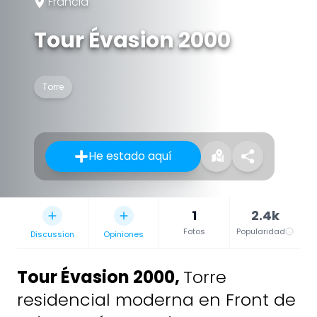
Francia
Tour Évasion 2000
Torre
He estado aquí
1
2.4k
Fotos
Popularidad
Discussion
Opiniones
Tour Évasion 2000
,
Torre
residencial moderna en Front de