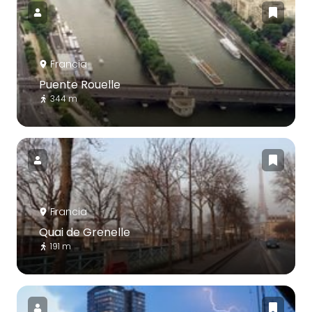
Francia
Puente Rouelle
344 m
Francia
Quai de Grenelle
191 m