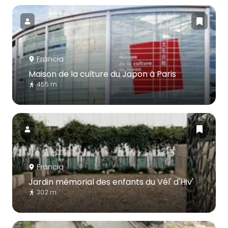
Francia
Maison de la culture du Japon à Paris
455 m
Francia
Jardin mémorial des enfants du Vél' d'Hiv'
302 m