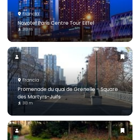
Francia
Novotel Paris Centre Tour Eiffel
313 m
Francia
Promenade du quai de Grenelle – Square
des Martyrs-Juifs
313 m