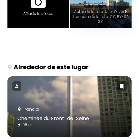
Autor de la foto: User:Oliver H
Añade tus fotos
Licencia de la foto: CC BY-SA
3.0
Alrededor de este lugar
Francia
Cheminée du Front-de-Seine
98 m