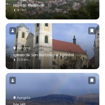
Markaz Reservoir
19.7 km
Hungría
Iglesia de San Bartolomé Apóstol
22.9 km
Hungría
Sár Hill