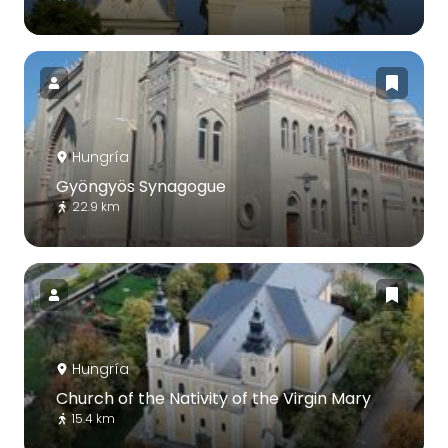
Hungría
Gyöngyös Synagogue
22.9 km
Hungría
Church of the Nativity of the Virgin Mary
15.4 km