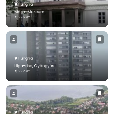
Hungría
Mátra Múzeum
22.5 km
Hungría
High-rise, Gyöngyös
22.2 km
Hungría