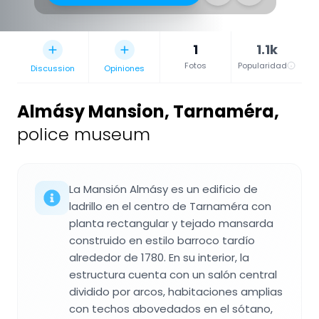
1
1.1k
Fotos
Popularidad
Discussion
Opiniones
Almásy Mansion, Tarnaméra
,
police museum
La Mansión Almásy es un edificio de
ladrillo en el centro de Tarnaméra con
planta rectangular y tejado mansarda
construido en estilo barroco tardío
alrededor de 1780. En su interior, la
estructura cuenta con un salón central
dividido por arcos, habitaciones amplias
con techos abovedados en el sótano,