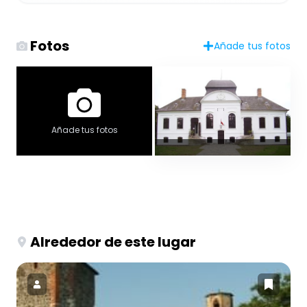
Fotos
Añade tus fotos
Añade tus fotos
Alrededor de este lugar