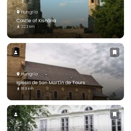
Hungría
Castle of Kisnána
22.3 km
Hungría
Iglesia de San Martín de Tours
18.9 km