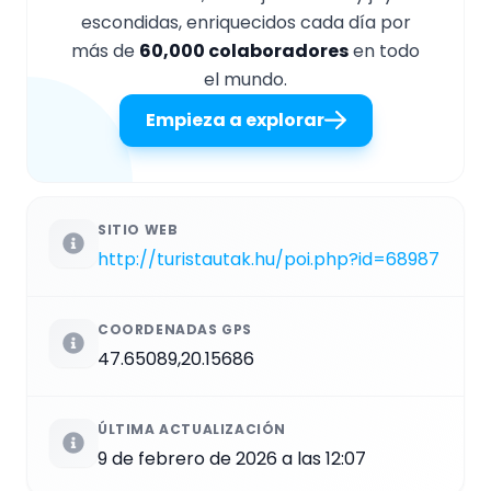
escondidas, enriquecidos cada día por
más de
60,000 colaboradores
en todo
el mundo.
Empieza a explorar
SITIO WEB
http://turistautak.hu/poi.php?id=68987
COORDENADAS GPS
47.65089,20.15686
ÚLTIMA ACTUALIZACIÓN
9 de febrero de 2026 a las 12:07