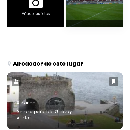
Añade tus fotos
Alrededor de este lugar
Irlanda
Arco español de Galway
1.7 km