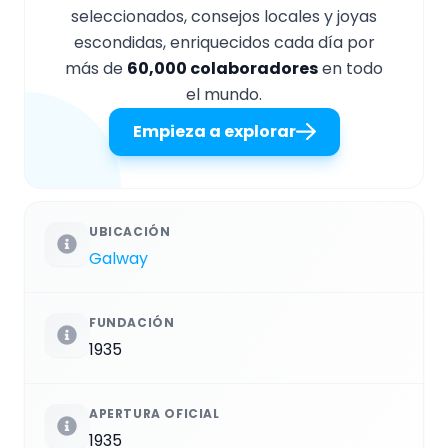
seleccionados, consejos locales y joyas
escondidas, enriquecidos cada día por
más de
60,000 colaboradores
en todo
el mundo.
Empieza a explorar
UBICACIÓN
Galway
FUNDACIÓN
1935
APERTURA OFICIAL
1935