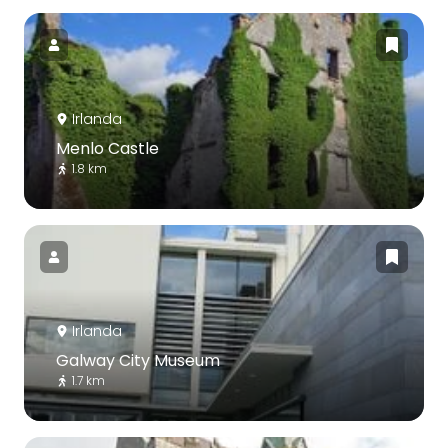
Irlanda
Menlo Castle
1.8 km
Irlanda
Galway City Museum
1.7 km