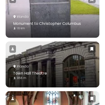
Irlanda
Monument to Christopher Columbus
1.6 km
Irlanda
Town Hall Theatre
956 m