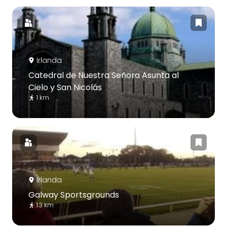
Irlanda
Catedral de Nuestra Señora Asunta al
Cielo y San Nicolás
1 km
Irlanda
Galway Sportsgrounds
1.3 km