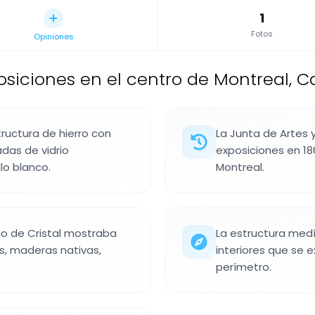
1
Fotos
Opiniones
posiciones en el centro de Montreal, 
tructura de hierro con
La Junta de Artes 
as de vidrio
exposiciones en 186
o blanco.
Montreal.
cio de Cristal mostraba
La estructura medí
, maderas nativas,
interiores que se 
perímetro.