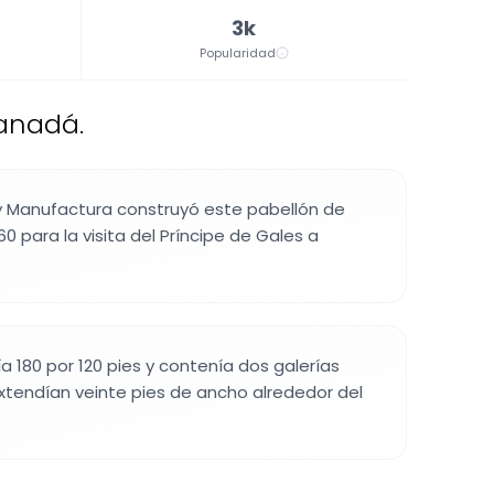
3k
Popularidad
Canadá.
y Manufactura construyó este pabellón de
0 para la visita del Príncipe de Gales a
a 180 por 120 pies y contenía dos galerías
extendían veinte pies de ancho alrededor del