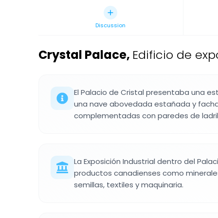
Discussion
Crystal Palace
,
Edificio de ex
El Palacio de Cristal presentaba una es
una nave abovedada estañada y fachad
complementadas con paredes de ladrill
La Exposición Industrial dentro del Pala
productos canadienses como minerales
semillas, textiles y maquinaria.