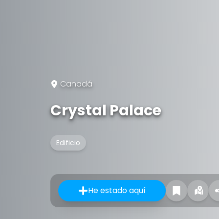
Canadá
Crystal Palace
Edificio
He estado aquí