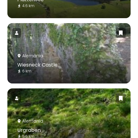
4.6 km
Alemania
Wiesneck Castle
6 km
Alemania
Urgraben
5.6 km