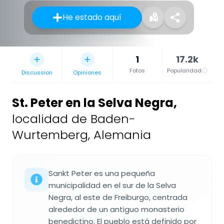
He estado aquí
1
17.2k
Fotos
Popularidad
Discussion
Opiniones
St. Peter en la Selva Negra
,
localidad de Baden-
Wurtemberg, Alemania
Sankt Peter es una pequeña
municipalidad en el sur de la Selva
Negra, al este de Freiburgo, centrada
alrededor de un antiguo monasterio
benedictino. El pueblo está definido por