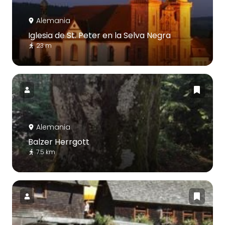
Alemania
Iglesia de St. Peter en la Selva Negra
23 m
Alemania
Balzer Herrgott
7.5 km