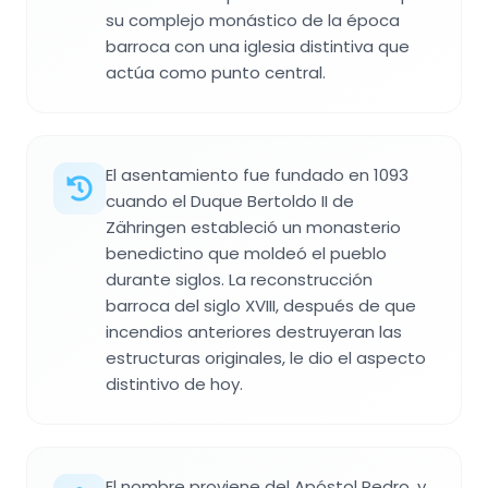
su complejo monástico de la época
barroca con una iglesia distintiva que
actúa como punto central.
El asentamiento fue fundado en 1093
cuando el Duque Bertoldo II de
Zähringen estableció un monasterio
benedictino que moldeó el pueblo
durante siglos. La reconstrucción
barroca del siglo XVIII, después de que
incendios anteriores destruyeran las
estructuras originales, le dio el aspecto
distintivo de hoy.
El nombre proviene del Apóstol Pedro, y