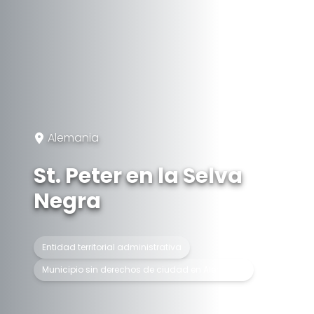
Alemania
St. Peter en la Selva
Negra
Entidad territorial administrativa
Municipio sin derechos de ciudad en Alemania