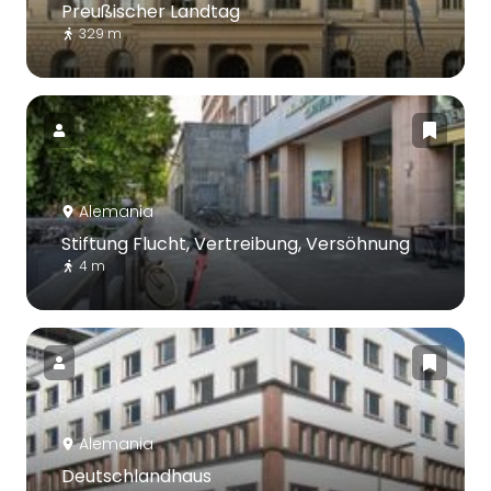
Preußischer Landtag
329 m
Alemania
Stiftung Flucht, Vertreibung, Versöhnung
4 m
Alemania
Deutschlandhaus