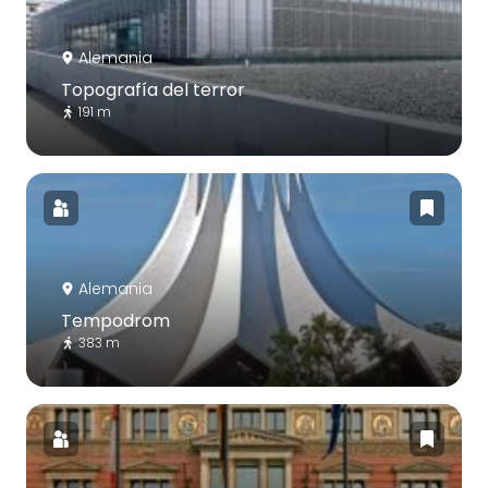
Alemania
Topografía del terror
191 m
Alemania
Tempodrom
383 m