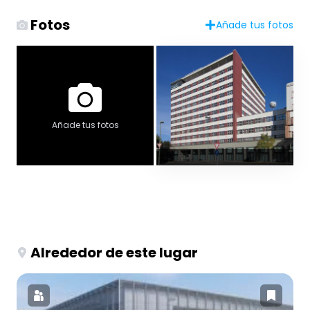
Fotos
Añade tus fotos
Añade tus fotos
Alrededor de este lugar