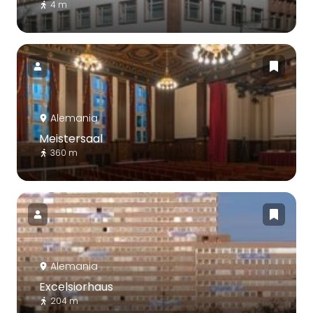
4 m
Alemania
Meistersaal
360 m
Alemania
Excelsiorhaus
204 m