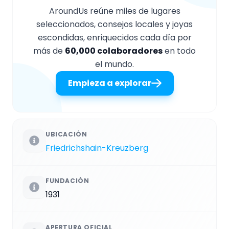
AroundUs reúne miles de lugares
seleccionados, consejos locales y joyas
escondidas, enriquecidos cada día por
más de
60,000 colaboradores
en todo
el mundo.
Empieza a explorar
UBICACIÓN
Friedrichshain-Kreuzberg
FUNDACIÓN
1931
APERTURA OFICIAL