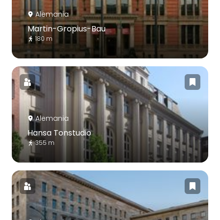
Alemania
Martin-Gropius-Bau
180 m
Alemania
Hansa Tonstudio
355 m