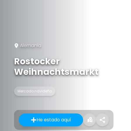
Alemania
Rostocker
Weihnachtsmarkt
Mercado navideño
He estado aquí