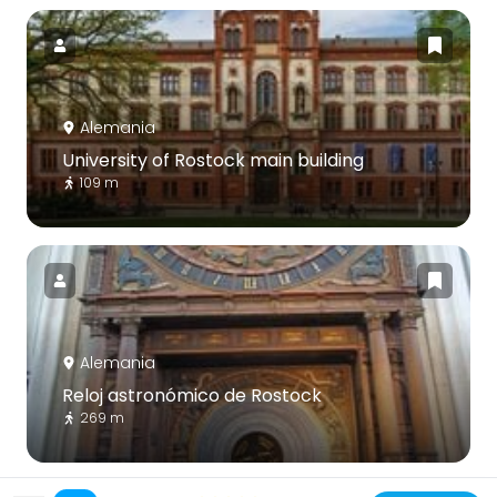
Alemania
University of Rostock main building
109 m
Alemania
Reloj astronómico de Rostock
269 m