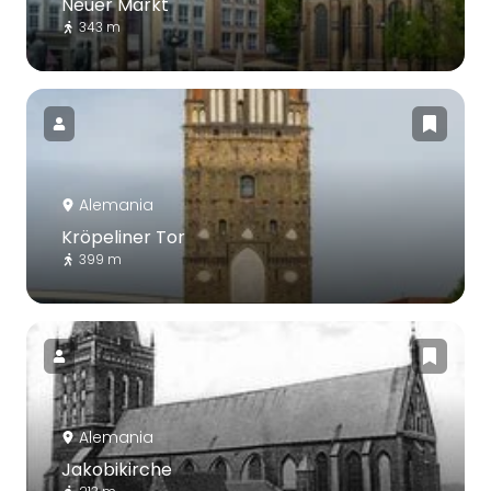
Neuer Markt
343 m
Alemania
Kröpeliner Tor
399 m
Alemania
Jakobikirche