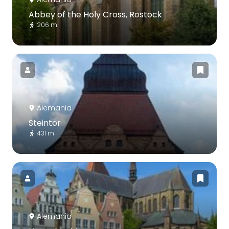
Abbey of the Holy Cross, Rostock
206 m
Alemania
Steintor
431 m
Alemania