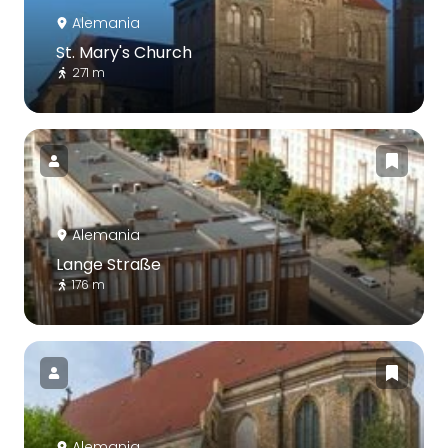
Alemania
St. Mary's Church
271 m
Alemania
Lange Straße
176 m
Alemania