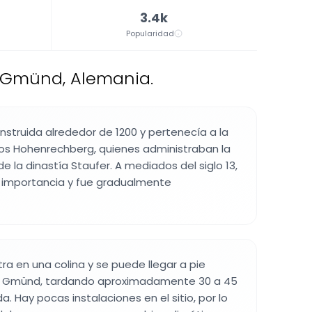
3.4k
Popularidad
h Gmünd, Alemania.
onstruida alrededor de 1200 y pertenecía a la
ros Hohenrechberg, quienes administraban la
 la dinastía Staufer. A mediados del siglo 13,
importancia y fue gradualmente
ra en una colina y se puede llegar a pie
 Gmünd, tardando aproximadamente 30 a 45
a. Hay pocas instalaciones en el sitio, por lo