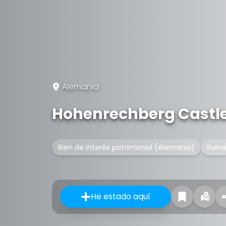
Alemania
Hohenrechberg Castl
Bien de interés patrimonial (Alemania)
Ruina
He estado aquí