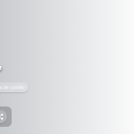
e
s de castillo