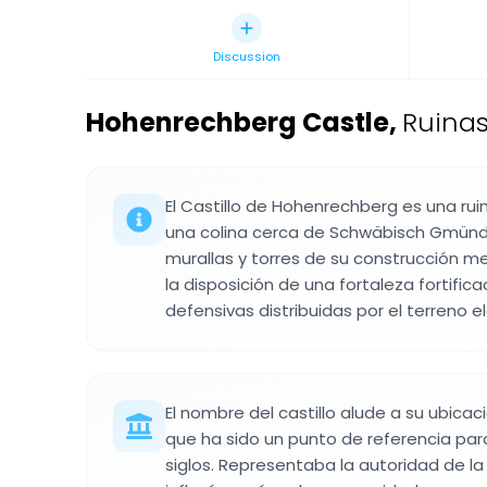
Discussion
Hohenrechberg Castle
,
Ruinas
El Castillo de Hohenrechberg es una ru
una colina cerca de Schwäbisch Gmünd
murallas y torres de su construcción me
la disposición de una fortaleza fortific
defensivas distribuidas por el terreno e
El nombre del castillo alude a su ubicac
que ha sido un punto de referencia par
siglos. Representaba la autoridad de la 