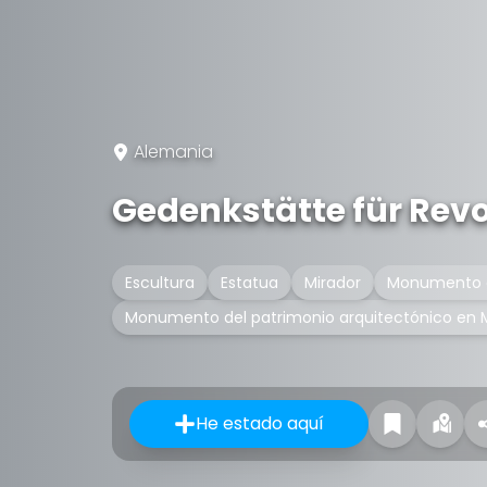
Alemania
Gedenkstätte für Rev
Escultura
Estatua
Mirador
Monumento 
Monumento del patrimonio arquitectónico en
He estado aquí