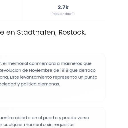
2.7k
Popularidad
 en Stadthafen, Rostock,
7, el memorial conmemora a marineros que
 Revolucion de Noviembre de 1918 que derroco
ana. Este levantamiento represento un punto
sociedad y politica alemanas.
uentra abierto en el puerto y puede verse
en cualquier momento sin requisitos