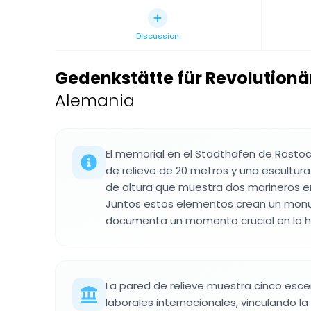
Discussion
Gedenkstätte für Revolutionä
Alemania
El memorial en el Stadthafen de Rosto
de relieve de 20 metros y una escultur
de altura que muestra dos marineros e
Juntos estos elementos crean un mo
documenta un momento crucial en la hi
La pared de relieve muestra cinco esc
laborales internacionales, vinculando l