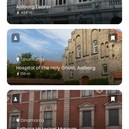
Aalborg Teater
404 m
Dinamarca
Hospital of the Holy Ghost, Aalborg
136 m
Dinamarca
Aalborg Historical Museum