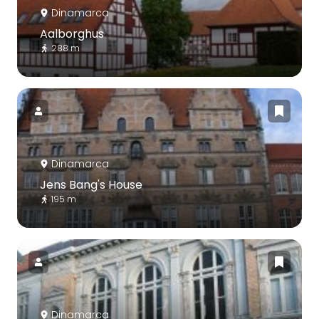
Dinamarca
Aalborghus
288 m
Dinamarca
Jens Bang's House
195 m
Dinamarca