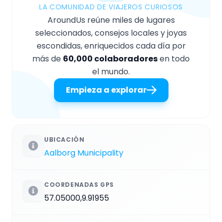
LA COMUNIDAD DE VIAJEROS CURIOSOS
AroundUs reúne miles de lugares
seleccionados, consejos locales y joyas
escondidas, enriquecidos cada día por
más de
60,000 colaboradores
en todo
el mundo.
Empieza a explorar
UBICACIÓN
Aalborg Municipality
COORDENADAS GPS
57.05000,9.91955