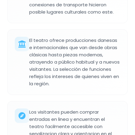
conexiones de transporte hicieron
posible lugares culturales como este.
El teatro ofrece producciones danesas
e internacionales que van desde obras
clásicas hasta piezas modernas,
atrayendo a público habitual y a nuevos
visitantes. La selección de funciones
refleja los intereses de quienes viven en
la región.
Los visitantes pueden comprar
entradas en linea y encuentran el
teatro facilmente accesible con
senalizacion clara y orientacion en el