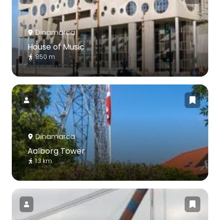
Dinamarca
House of Music
850 m
Dinamarca
Aalborg Tower
1.3 km