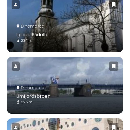
Dinamarca
Iglesia Budolfi
234 m
Dinamarca
Limfjordsbroen
525 m