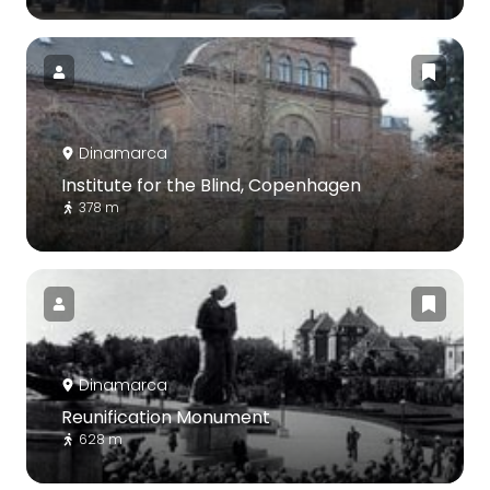
Dinamarca
Institute for the Blind, Copenhagen
378 m
Dinamarca
Reunification Monument
628 m