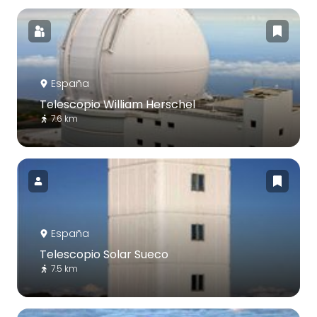
España
Telescopio William Herschel
7.6 km
España
Telescopio Solar Sueco
7.5 km