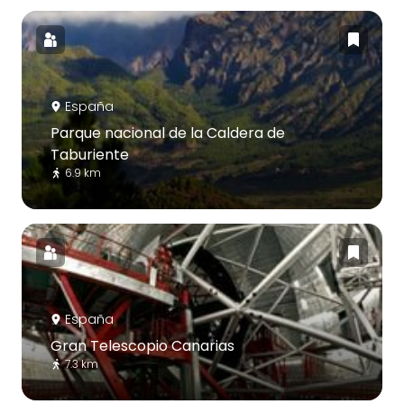
España
Parque nacional de la Caldera de
Taburiente
6.9 km
España
Gran Telescopio Canarias
7.3 km