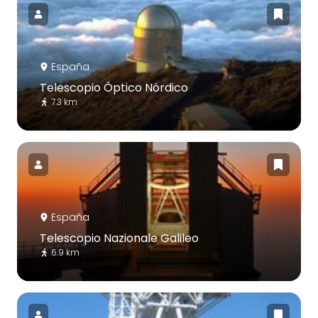
España
Telescopio Óptico Nórdico
7.3 km
España
Telescopio Nazionale Galileo
6.9 km