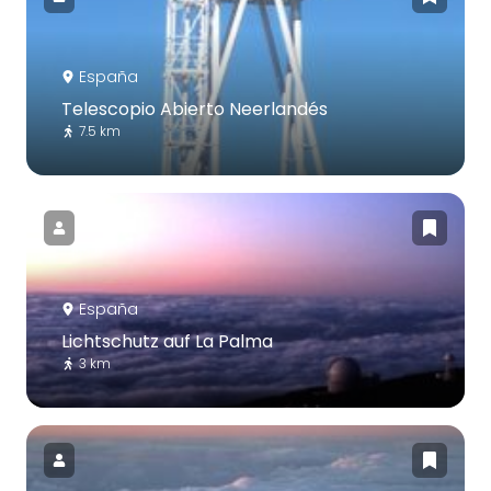
España
Telescopio Abierto Neerlandés
7.5 km
España
Lichtschutz auf La Palma
3 km