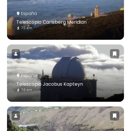
España
Telescopio Carlsberg Meridian
7.5 km
España
Telescopio Jacobus Kapteyn
7.6 km