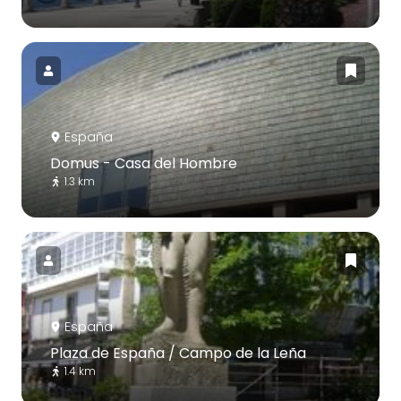
España
Domus - Casa del Hombre
1.3 km
España
Plaza de España / Campo de la Leña
1.4 km