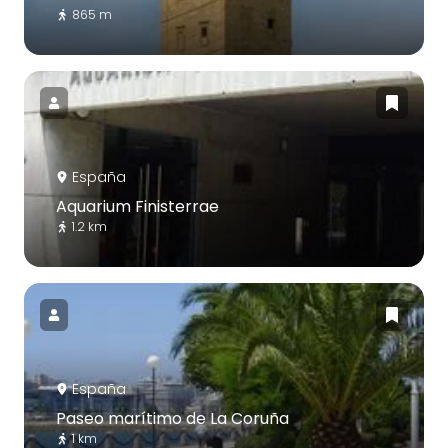
865 m
España
Aquarium Finisterrae
1.2 km
España
Paseo marítimo de La Coruña
1 km