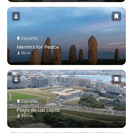
España
Menhirs for Peace
161 m
España
Playa de Las Lapas
860 m