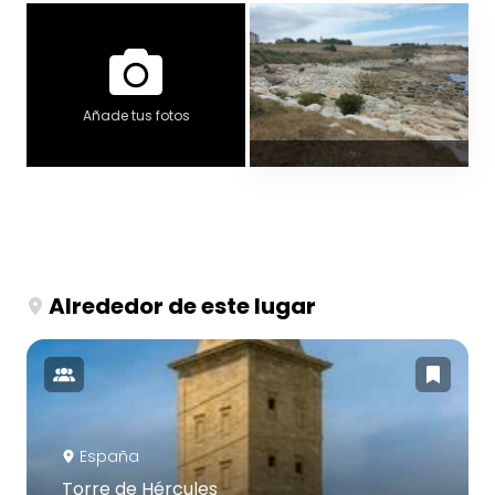
Añade tus fotos
Alrededor de este lugar
España
Torre de Hércules