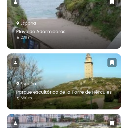
España
Playa de Adormideras
239 m
España
Parque escultórico de la Torre de Hércules
550 m