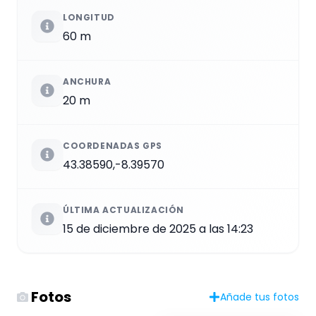
LONGITUD
60 m
ANCHURA
20 m
COORDENADAS GPS
43.38590,-8.39570
ÚLTIMA ACTUALIZACIÓN
15 de diciembre de 2025 a las 14:23
Fotos
Añade tus fotos