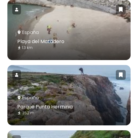
España
Playa del Matadero
1.3 km
España
Parque Punta Herminia
352 m