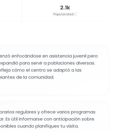
2.1k
Popularidad
enzó enfocándose en asistencia juvenil pero
pandió para servir a poblaciones diversas.
efleja cómo el centro se adaptó a las
iantes de la comunidad.
horarios regulares y ofrece varios programas
r. Es útil informarse con anticipación sobre
nibles cuando planifiques tu visita.