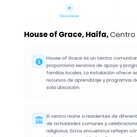
Discussion
House of Grace, Haifa
,
Centro 
House of Grace es un centro comunitar
proporciona servicios de apoyo y prog
familias locales. La instalación ofrece a
recursos de aprendizaje y programas d
sola ubicación.
El centro reúne a residentes de diferen
de actividades comunes y celebracione
religiosos. Estos encuentros reflejan có