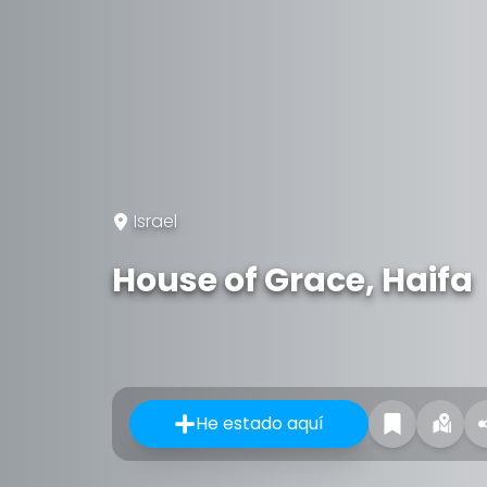
Israel
House of Grace, Haifa
He estado aquí