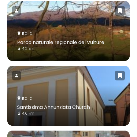
Italia
Parco naturale regionale del Vulture
4.2 km
Italia
Santissima Annunziata Church
4.6 km