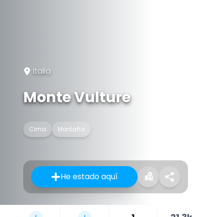
Italia
Monte Vulture
Cima
Montaña
He estado aquí