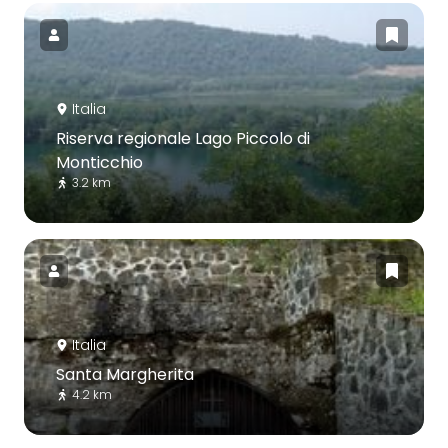
Italia
Riserva regionale Lago Piccolo di
Monticchio
3.2 km
Italia
Santa Margherita
4.2 km