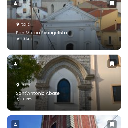
Italia
San Marco Evangelista
4.3 km
Italia
Sant'Antonio Abate
3.8 km