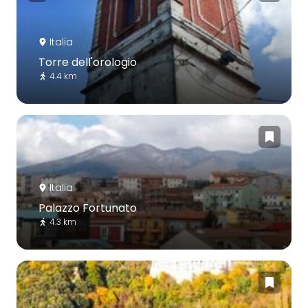
Italia
Torre dell'orologio
4.4 km
Italia
Palazzo Fortunato
4.3 km