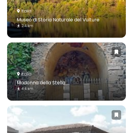
Italia
Museo di Storia Naturale del Vulture
2.4 km
Italia
Madonna della Stella
4.4 km