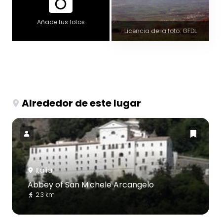
Añade tus fotos
Licencia de la foto: GFDL
Alrededor de este lugar
Italia
Abbey of San Michele Arcangelo
2.3 km