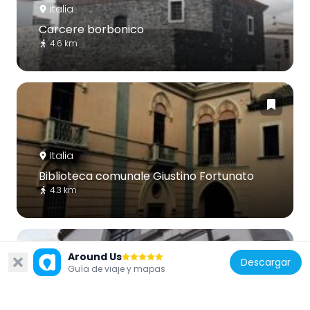
Italia
Carcere borbonico
4.6 km
Italia
Biblioteca comunale Giustino Fortunato
4.3 km
Around Us
Descargar
Guía de viaje y mapas
Italia