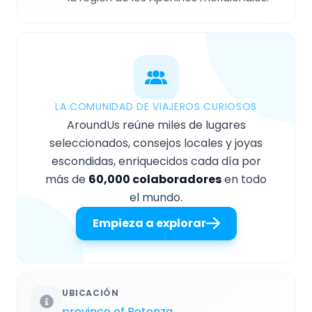
LA COMUNIDAD DE VIAJEROS CURIOSOS
AroundUs reúne miles de lugares
seleccionados, consejos locales y joyas
escondidas, enriquecidos cada día por
más de
60,000 colaboradores
en todo
el mundo.
Empieza a explorar
UBICACIÓN
province of Potenza