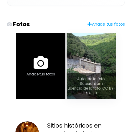
Fotos
Añade tus fotos
Añade tus fotos
Autor de la foto:
Superchilum
Licencia de la foto: CC BY-
SA 3.0
Sitios históricos en