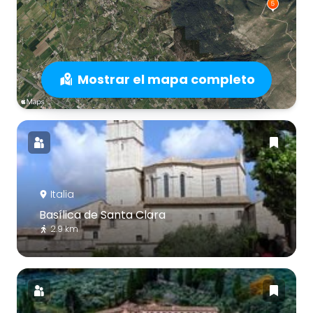
Mostrar el mapa completo
Italia
Basílica de Santa Clara
2.9 km