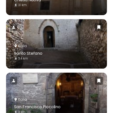
3.1 km
Italia
Santo Stefano
3.4 km
Italia
San Francisco Piccolino
3 km