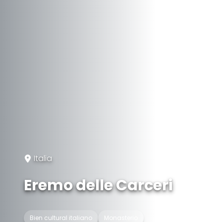
Italia
Eremo delle Carceri
Bien cultural italiano
Monasterio