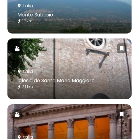
Italia
Monte Subasio
1.7 km
Italia
Iglesia de Santa Maria Maggiore
3.1 km
Italia