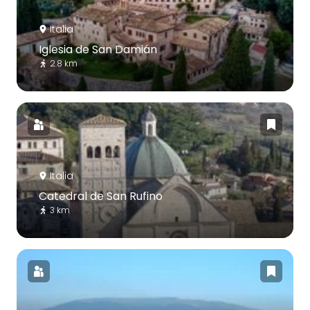
Italia
Iglesia de San Damián
2.8 km
Italia
Catedral de San Rufino
3 km