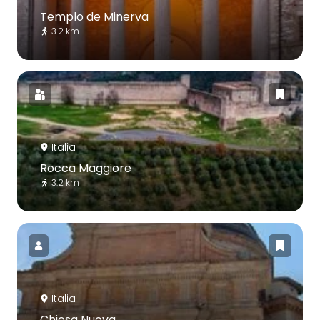
Templo de Minerva
3.2 km
Italia
Rocca Maggiore
3.2 km
Italia
Chiesa Nuova