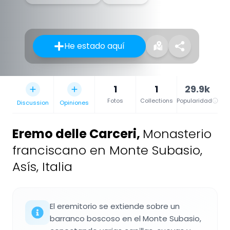
He estado aquí
1
1
29.9k
Fotos
Collections
Popularidad
Discussion
Opiniones
Eremo delle Carceri
,
Monasterio
franciscano en Monte Subasio,
Asís, Italia
El eremitorio se extiende sobre un
barranco boscoso en el Monte Subasio,