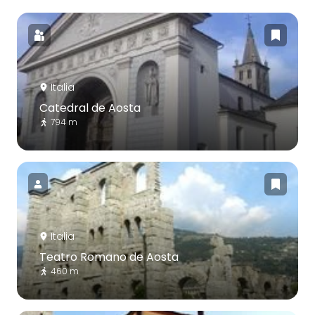
Italia
Catedral de Aosta
794 m
Italia
Teatro Romano de Aosta
460 m