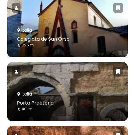
Italia
Colegiata de San Orso
225 m
Italia
Porta Praetoria
401 m