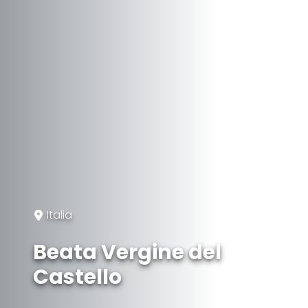
Italia
Beata Vergine del
Castello