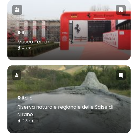
Italia
Museo Ferrari
4 km
Italia
Riserva naturale regionale delle Salse di
Nirano
2.8 km