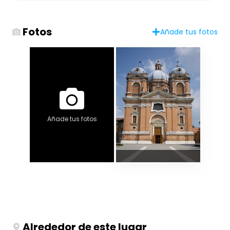
Fotos
Añade tus fotos
Añade tus fotos
Alrededor de este lugar