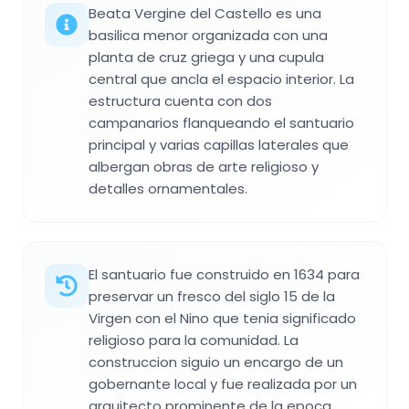
Beata Vergine del Castello es una
basilica menor organizada con una
planta de cruz griega y una cupula
central que ancla el espacio interior. La
estructura cuenta con dos
campanarios flanqueando el santuario
principal y varias capillas laterales que
albergan obras de arte religioso y
detalles ornamentales.
El santuario fue construido en 1634 para
preservar un fresco del siglo 15 de la
Virgen con el Nino que tenia significado
religioso para la comunidad. La
construccion siguio un encargo de un
gobernante local y fue realizada por un
arquitecto prominente de la epoca.