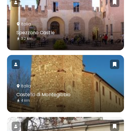
Italia
Spezzano Castle
3.2 km
Italia
Castello di Montegibbio
4 km