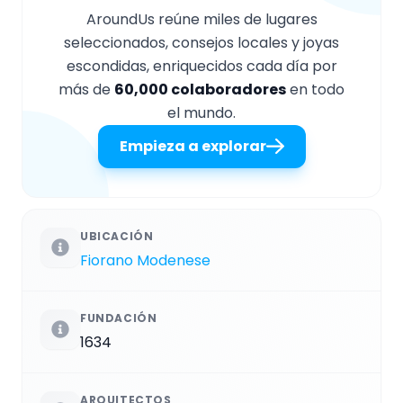
AroundUs reúne miles de lugares
seleccionados, consejos locales y joyas
escondidas, enriquecidos cada día por
más de
60,000 colaboradores
en todo
el mundo.
Empieza a explorar
UBICACIÓN
Fiorano Modenese
FUNDACIÓN
1634
ARQUITECTOS