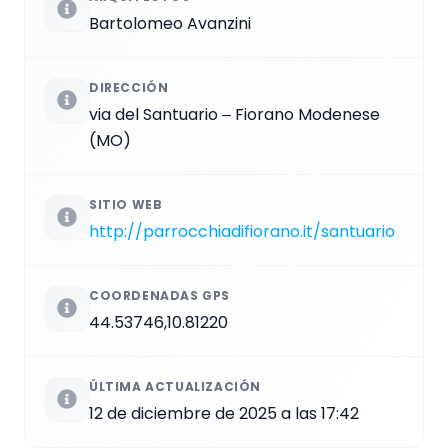
Bartolomeo Avanzini
DIRECCIÓN
via del Santuario ‒ Fiorano Modenese
(MO)
SITIO WEB
http://parrocchiadifiorano.it/santuario
COORDENADAS GPS
44.53746,10.81220
ÚLTIMA ACTUALIZACIÓN
12 de diciembre de 2025 a las 17:42