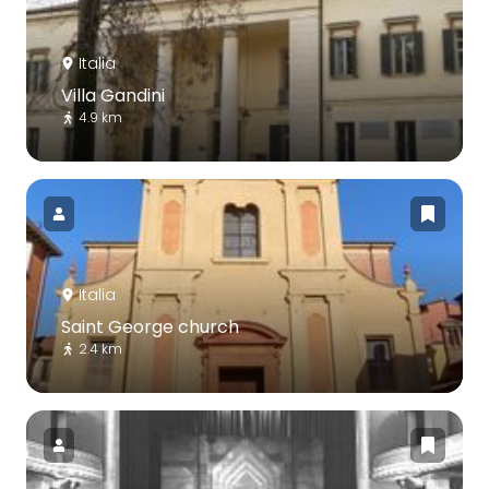
Italia
Villa Gandini
4.9 km
Italia
Saint George church
2.4 km