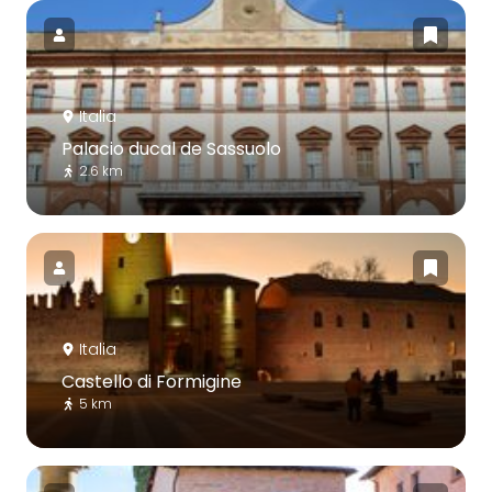
Italia
Palacio ducal de Sassuolo
2.6 km
Italia
Castello di Formigine
5 km