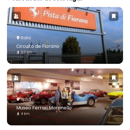
Italia
Circuito de Fiorano
3.6 km
Italia
Museo Ferrari Maranello
4 km