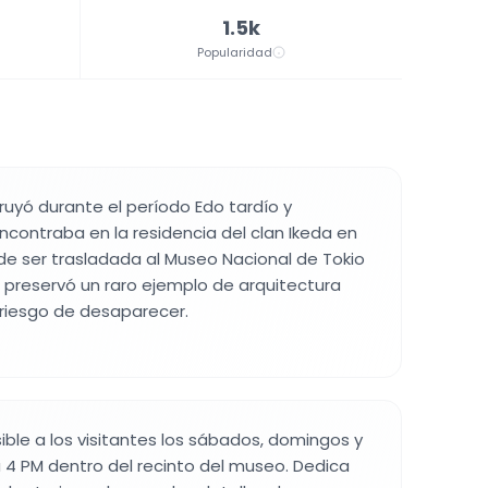
1.5k
Popularidad
n
ruyó durante el período Edo tardío y
ncontraba en la residencia del clan Ikeda en
e ser trasladada al Museo Nacional de Tokio
do preservó un raro ejemplo de arquitectura
 riesgo de desaparecer.
ible a los visitantes los sábados, domingos y
a 4 PM dentro del recinto del museo. Dedica