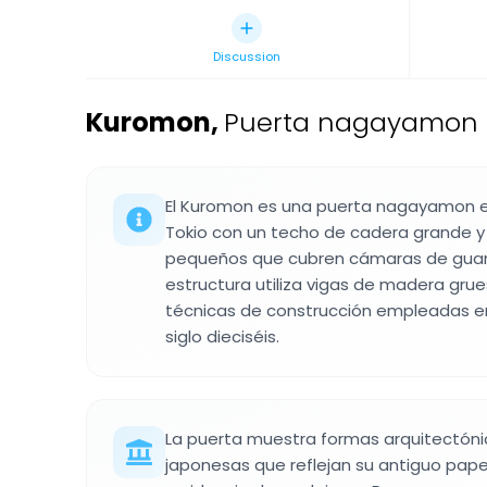
Discussion
Kuromon
,
Puerta nagayamon e
El Kuromon es una puerta nagayamon e
Tokio con un techo de cadera grande 
pequeños que cubren cámaras de guard
estructura utiliza vigas de madera gru
técnicas de construcción empleadas en 
siglo dieciséis.
La puerta muestra formas arquitectóni
japonesas que reflejan su antiguo pap