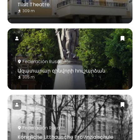
Tilsit Theatre
309 m
Federación Rusa
Ազատարար զինվորի հուշարձան
305 m
Federación Rusa
Königliche Litthauische Provinzialschule