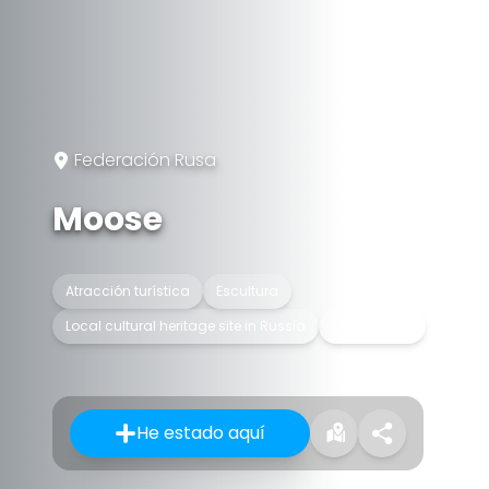
Federación Rusa
Moose
Atracción turística
Escultura
Local cultural heritage site in Russia
Monumento
He estado aquí