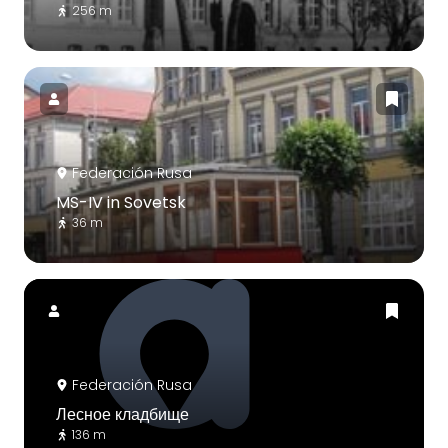
256 m
Federación Rusa
MS-IV in Sovetsk
36 m
Federación Rusa
Лесное кладбище
136 m