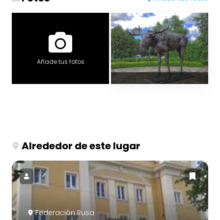
Añade tus fotos
Alrededor de este lugar
Federación Rusa