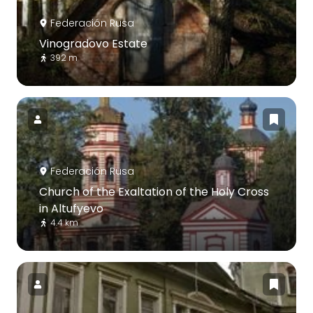
Federación Rusa
Vinogradovo Estate
392 m
Federación Rusa
Church of the Exaltation of the Holy Cross
in Altufyevo
4.4 km