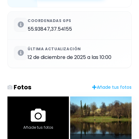
COORDENADAS GPS
55.93847,37.54155
ÚLTIMA ACTUALIZACIÓN
12 de diciembre de 2025 a las 10:00
Fotos
Añade tus fotos
Añade tus fotos