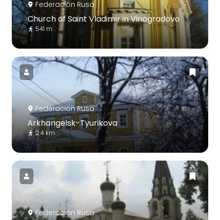
Federación Rusa
Church of Saint Vladimir in Vinogradovo
541 m
Federación Rusa
Arkhangelsk-Tyurikova
2.4 km
Federación Rusa