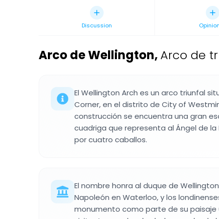
Discussion
Opinio
Arco de Wellington
,
Arco de tr
El Wellington Arch es un arco triunfal s
Corner, en el distrito de City of Westmin
construcción se encuentra una gran es
cuadriga que representa al Ángel de la 
por cuatro caballos.
El nombre honra al duque de Wellington
Napoleón en Waterloo, y los londinens
monumento como parte de su paisaje u