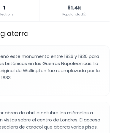
1
61.4k
lections
Popularidad
nglaterra
señó este monumento entre 1826 y 1830 para
ias británicas en las Guerras Napoleónicas. La
riginal de Wellington fue reemplazada por la
 1883.
or abren de abril a octubre los miércoles a
 vistas sobre el centro de Londres. El acceso
 escalera de caracol que abarca varios pisos.