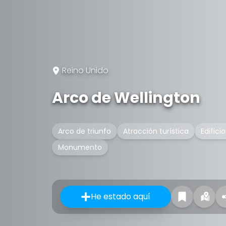
Reino Unido
Arco de Wellington
Arco de triunfo
Atracción turística
Edifici
Monumento
He estado aquí