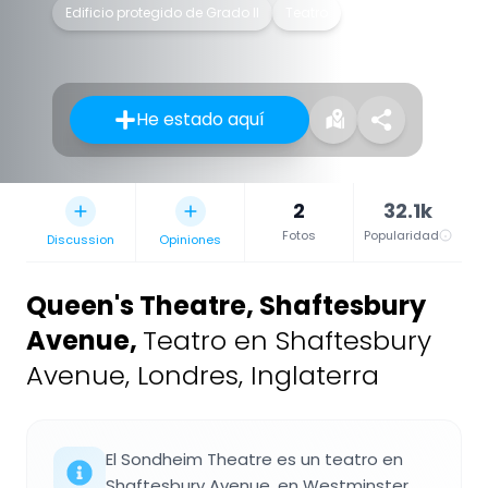
Edificio protegido de Grado II
Teatro
He estado aquí
2
32.1k
Fotos
Popularidad
Discussion
Opiniones
Queen's Theatre, Shaftesbury
Avenue
,
Teatro en Shaftesbury
Avenue, Londres, Inglaterra
El Sondheim Theatre es un teatro en
Shaftesbury Avenue, en Westminster,