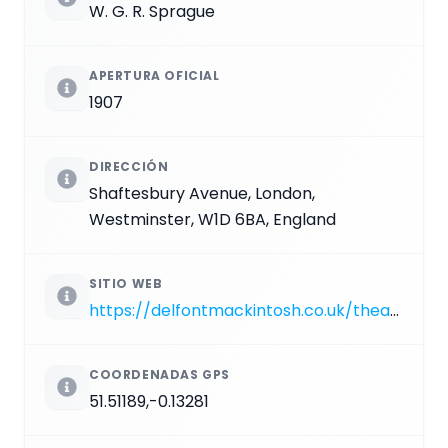
W. G. R. Sprague
APERTURA OFICIAL
1907
DIRECCIÓN
Shaftesbury Avenue, London,
Westminster, W1D 6BA, England
SITIO WEB
https://delfontmackintosh.co.uk/theatres/sondheim-theatre
COORDENADAS GPS
51.51189,-0.13281