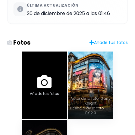
ÚLTIMA ACTUALIZACIÓN
20 de diciembre de 2025 a las 01:46
Fotos
Añade tus fotos
Añade tus fotos
Autor de la foto: Garry
Knight
Licencia de la foto: CC
BY 2.0