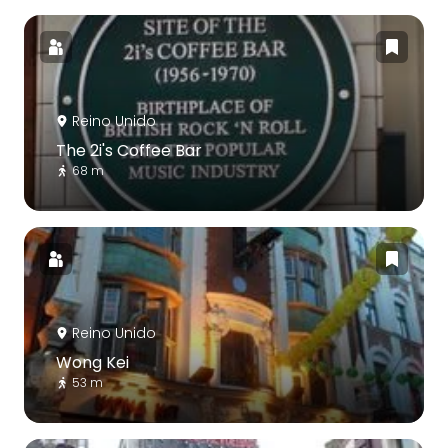
Reino Unido
The 2i's Coffee Bar
68 m
Reino Unido
Wong Kei
53 m