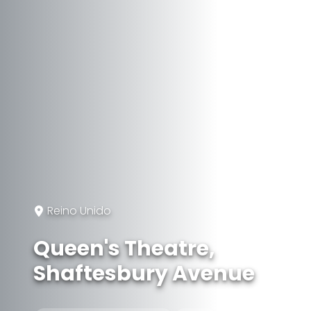
Reino Unido
Queen's Theatre,
Shaftesbury Avenue