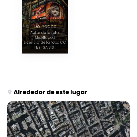
De noche
Autor de la foto:
MrsEllacott
Licencia de la foto: CC
BY-SA 3.0
Alrededor de este lugar