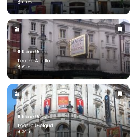
88 m
Reino Unido
Teatro Apollo
61 m
Reino Unido
Teatro Gielgud
30 m