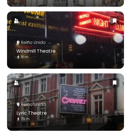
Reino Unido
Windmill Theatre
111 m
Reino Unido
Lyric Theatre
79 m