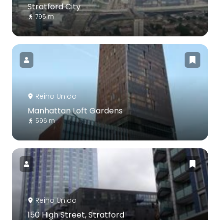
Stratford City
795 m
Reino Unido
Manhattan Loft Gardens
596 m
Reino Unido
150 High Street, Stratford