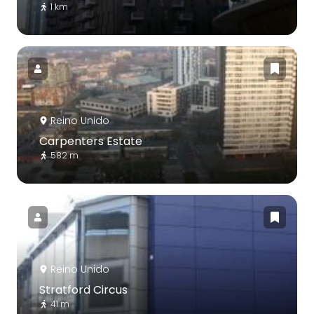
1 km
Reino Unido
Carpenters Estate
582 m
Reino Unido
Stratford Circus
41 m