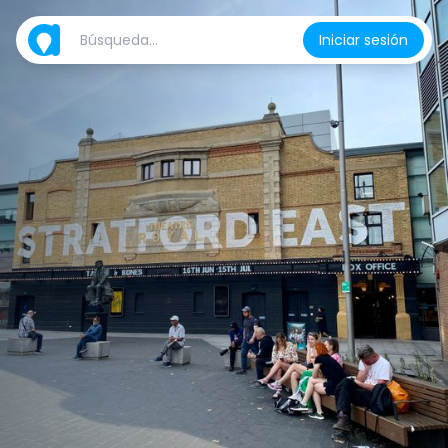
Iniciar sesión