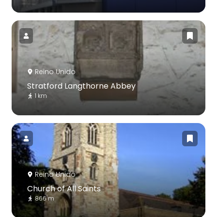
Reino Unido
Stratford Langthorne Abbey
1 km
Reino Unido
Church of All Saints
866 m