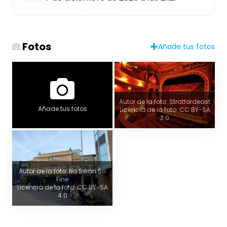
Fotos
Añade tus fotos
Autor de la foto: Stratfordeast
Añade tus fotos
Licencia de la foto: CC BY-SA
3.0
Autor de la foto: No Swan So
Fine
Licencia de la foto: CC BY-SA
4.0