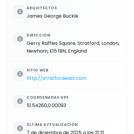
ARQUITECTOS
James George Buckle
DIRECCIÓN
Gerry Raffles Square, Stratford, London,
Newham, E15 1BN, England
SITIO WEB
http://stratfordeast.com
COORDENADAS GPS
51.54260,0.00093
ÚLTIMA ACTUALIZACIÓN
7 de diciembre de 2025 a las 21:21