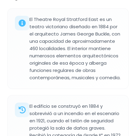
El Theatre Royal Stratford East es un
teatro victoriano diseñado en 1884 por
el arquitecto James George Buckle, con
una capacidad de aproximadamente
460 localidades. El interior mantiene
numerosos elementos arquitectónicos
originales de esa época y alberga
funciones regulares de obras
contemporáneas, musicales y comedia.
El edificio se construyó en 1884 y
sobrevivió a un incendio en el escenario
en 1921, cuando el telón de seguridad
protegió la sala de daños graves.
Recibió la categoría de Grade II* en 1972