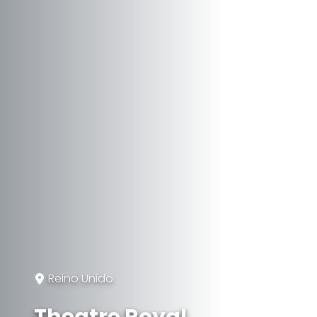
Reino Unido
Theatre Royal