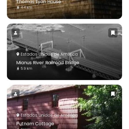
Thomas Lyon House
4.4 km
Estados Unidos de América
Mianus River Railroad Bridge
5.9 km
Estados Unidos de América
Putnam Cottage