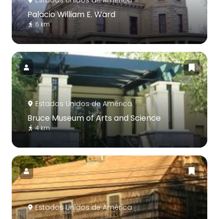
Palacio William E. Ward
6 km
Estados Unidos de América
Bruce Museum of Arts and Science
4 km
Estados Unidos de América