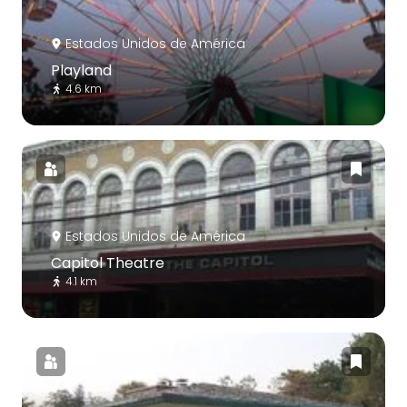
Estados Unidos de América
Playland
4.6 km
Estados Unidos de América
Capitol Theatre
4.1 km