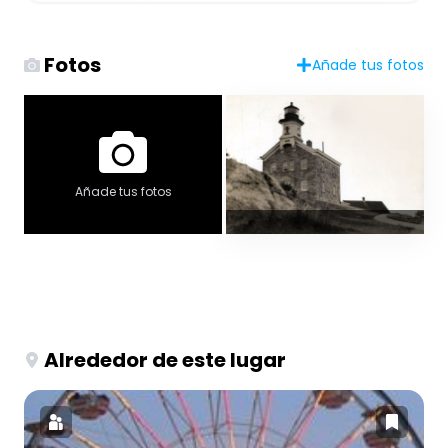
Fotos
Añade tus fotos
Añade tus fotos
Alrededor de este lugar