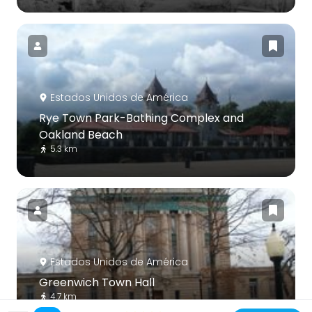
Estados Unidos de América
Rye Town Park-Bathing Complex and
Oakland Beach
5.3 km
Estados Unidos de América
Greenwich Town Hall
4.7 km