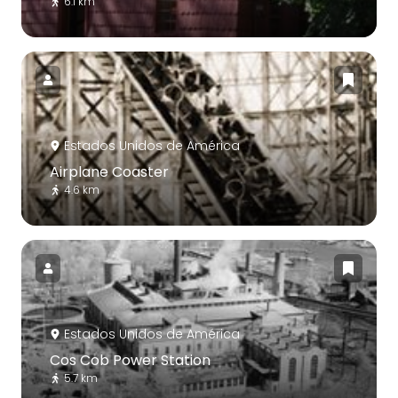
6.1 km
Estados Unidos de América
Airplane Coaster
4.6 km
Estados Unidos de América
Cos Cob Power Station
5.7 km