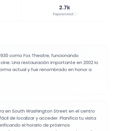
2.7k
Popularidad
en 1930 como Fox Theatre, funcionando
cine. Una restauración importante en 2002 lo
forma actual y fue renombrado en honor a
tra en South Washington Street en el centro
cil de localizar y acceder. Planifica tu visita
erificando el horario de próximos