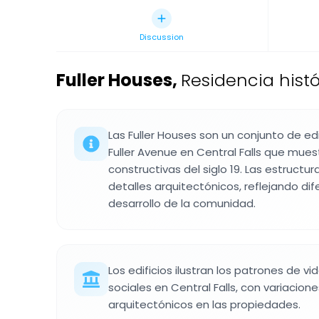
Discussion
Fuller Houses
,
Residencia histó
Las Fuller Houses son un conjunto de edi
Fuller Avenue en Central Falls que mues
constructivas del siglo 19. Las estructu
detalles arquitectónicos, reflejando di
desarrollo de la comunidad.
Los edificios ilustran los patrones de v
sociales en Central Falls, con variacion
arquitectónicos en las propiedades.