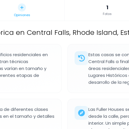
1
Fotos
Opiniones
rica en Central Falls, Rhode Island, E
ficios residenciales en
Estas casas se con
tran técnicas
Central Falls a fin
ras varían en tamaño y
áreas residenciales
ferentes etapas de
Lugares Históricos
desarrollo de la reg
ida de diferentes clases
Las Fuller Houses 
es en el tamaño y detalles
desde la calle, per
interior. Un simple