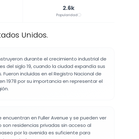
2.6k
Popularidad
stados Unidos.
struyeron durante el crecimiento industrial de
ales del siglo 19, cuando la ciudad expandía sus
. Fueron incluidas en el Registro Nacional de
 en 1978 por su importancia en representar el
ión.
se encuentran en Fuller Avenue y se pueden ver
o son residencias privadas sin acceso al
 paseo por la avenida es suficiente para