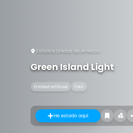
Estados Unidos de América
Green Island Light
Entidad artificial
Faro
He estado aquí