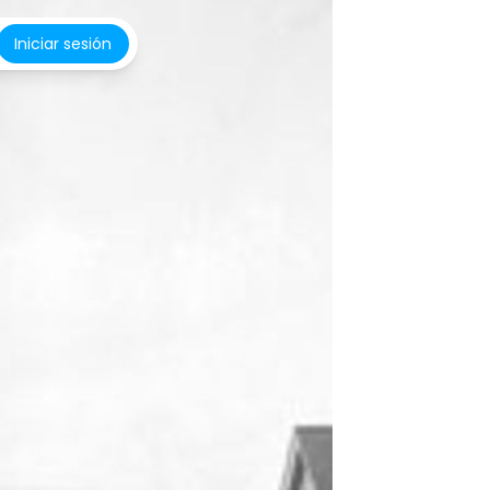
Iniciar sesión