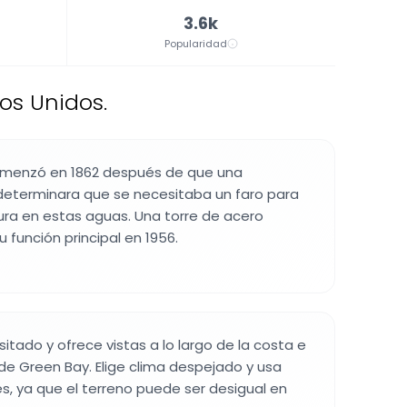
3.6k
Popularidad
os Unidos.
omenzó en 1862 después de que una
 determinara que se necesitaba un faro para
ura en estas aguas. Una torre de acero
función principal en 1956.
isitado y ofrece vistas a lo largo de la costa e
 de Green Bay. Elige clima despejado y usa
s, ya que el terreno puede ser desigual en