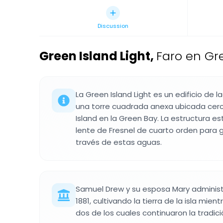
Discussion
Green Island Light
,
Faro en Gr
La Green Island Light es un edificio de l
una torre cuadrada anexa ubicada cerca
Island en la Green Bay. La estructura 
lente de Fresnel de cuarto orden para g
través de estas aguas.
Samuel Drew y su esposa Mary administ
1881, cultivando la tierra de la isla mient
dos de los cuales continuaron la tradici