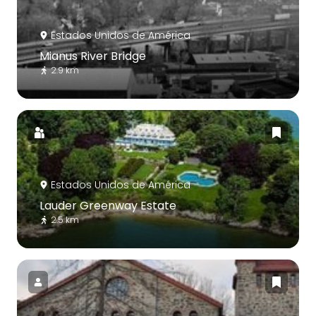
Estados Unidos de América
Mianus River Bridge
2.9 km
Estados Unidos de América
Lauder Greenway Estate
2.5 km