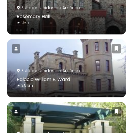
Estados Unidos de América
Rosemary Hall
1.1 km
Estados Unidos de América
Palacio William E. Ward
3.5 km