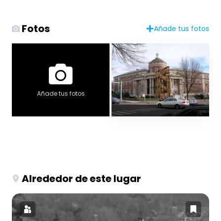
Fotos
Añade tus fotos
Añade tus fotos
Alrededor de este lugar