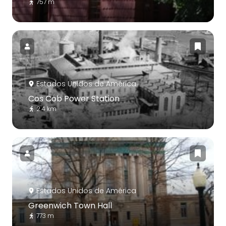
757 m
Estados Unidos de América
Cos Cob Power Station
2.4 km
Estados Unidos de América
Greenwich Town Hall
773 m