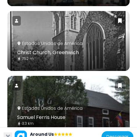
Estados Unidos de América
Christ Church, Greenwich
752 m
Estados Unidos de América
Samuel Ferris House
3.3 km
Around Us
Descargar