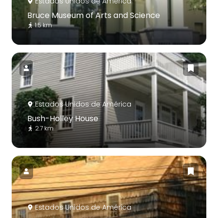
Estados Unidos de América
Bruce Museum of Arts and Science
1.5 km
Estados Unidos de América
Bush-Holley House
2.7 km
Estados Unidos de América