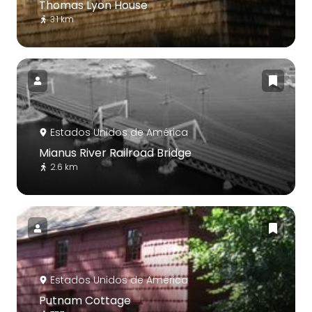
Thomas Lyon House
3.1 km
Estados Unidos de América
Mianus River Railroad Bridge
2.6 km
Estados Unidos de América
Putnam Cottage