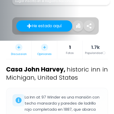
Lugar inscrito en el Registro Nacional de Lugares Históricos
He estado aquí
1
1.7k
Fotos
Popularidad
Discussion
Opiniones
Casa John Harvey
,
historic inn in
Michigan, United States
La Inn at 97 Winder es una mansión con
techo mansarda y paredes de ladrillo
rojo completada en 1887, que abarca