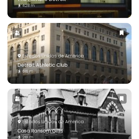
428 m
Estados Unidos de América
Detroit Athletic Club
616 m
Estados Unidos de América
Casa Ransom Gillis
261 m