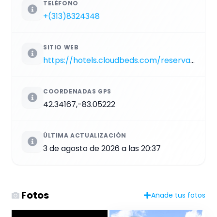
TELÉFONO
+(313)8324348
SITIO WEB
https://hotels.cloudbeds.com/reservation/zwrIDh
COORDENADAS GPS
42.34167,-83.05222
ÚLTIMA ACTUALIZACIÓN
3 de agosto de 2026 a las 20:37
Fotos
Añade tus fotos