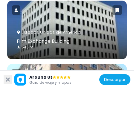
Estados Unidos de América
Film Exchange Building
545 m
Around Us
Descargar
Guía de viaje y mapas
Estados Unidos de América
Park Avenue House
414 m