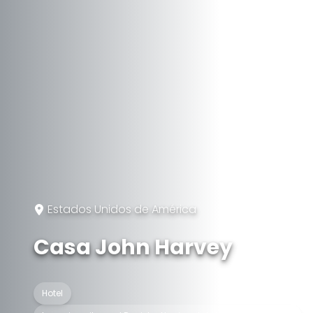
Estados Unidos de América
Casa John Harvey
Hotel