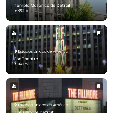
Templo Masónico de Detroit
653 m
Estados Unidos de América
Fox Theatre
343 m
Estados Unidos de América
The Fillmore Detroit