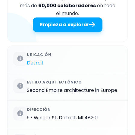
más de
60,000 colaboradores
en todo
el mundo.
Empieza a explorar
UBICACIÓN
Detroit
ESTILO ARQUITECTÓNICO
Second Empire architecture in Europe
DIRECCIÓN
97 Winder St, Detroit, MI 48201