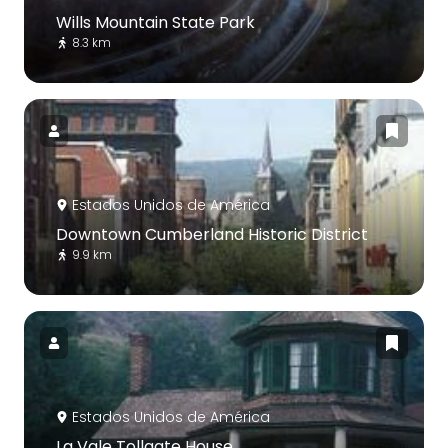
Wills Mountain State Park
8.3 km
Estados Unidos de América
Downtown Cumberland Historic District
9.9 km
Estados Unidos de América
La Vale Tollgate House