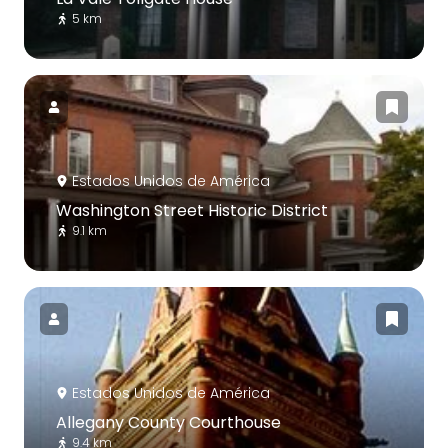
5 km
Estados Unidos de América
Washington Street Historic District
9.1 km
Estados Unidos de América
Allegany County Courthouse
9.4 km