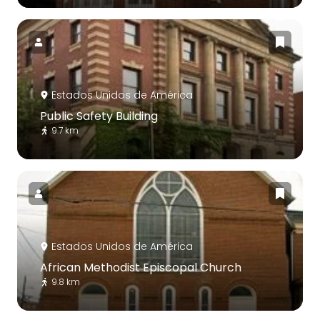
Estados Unidos de América
Public Safety Building
9.7 km
Estados Unidos de América
African Methodist Episcopal Church
9.8 km