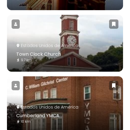
Estados Unidos de América
Town Clock Church
9.7 km
Estados Unidos de América
Cumberland YMCA
10 km