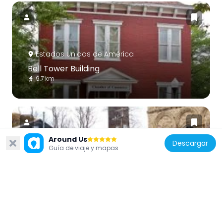
Estados Unidos de América
Bell Tower Building
9.7 km
Around Us
Descargar
Guía de viaje y mapas
Estados Unidos de América
Mount Savage Historic District
2 km