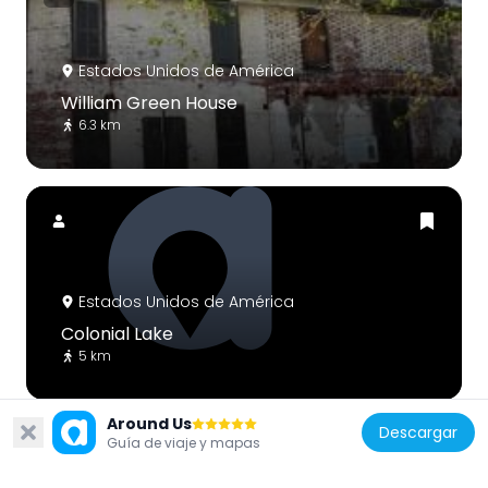
Estados Unidos de América
William Green House
6.3 km
Estados Unidos de América
Colonial Lake
5 km
Around Us
Descargar
Guía de viaje y mapas