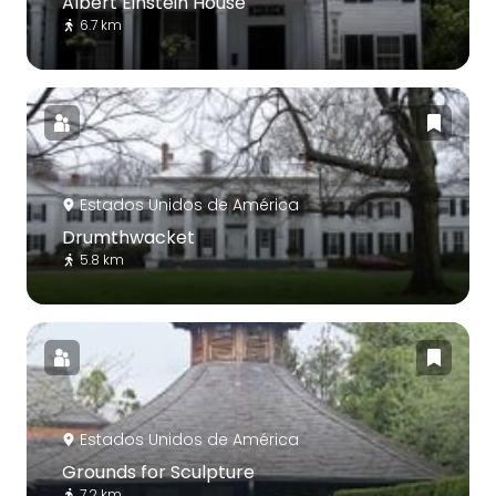
Albert Einstein House
6.7 km
Estados Unidos de América
Drumthwacket
5.8 km
Estados Unidos de América
Grounds for Sculpture
7.2 km