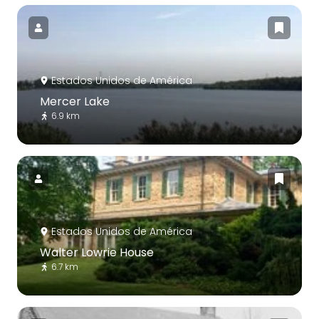
Estados Unidos de América
Mercer Lake
6.9 km
Estados Unidos de América
Walter Lowrie House
6.7 km