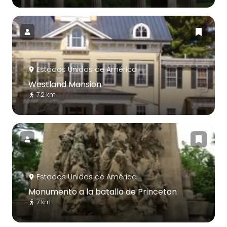
Estados Unidos de América
Westland Mansion
7.2 km
Estados Unidos de América
Monumento a la batalla de Princeton
7 km