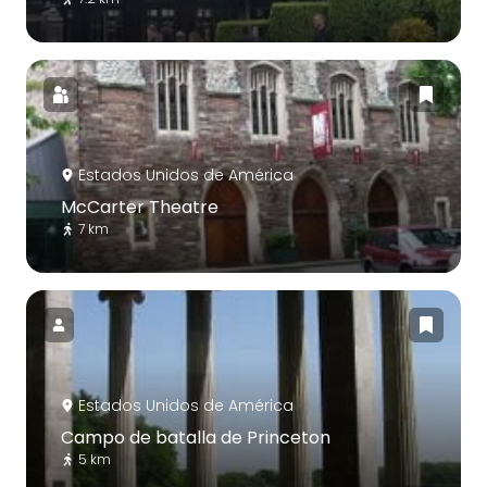
Estados Unidos de América
McCarter Theatre
7 km
Estados Unidos de América
Campo de batalla de Princeton
5 km