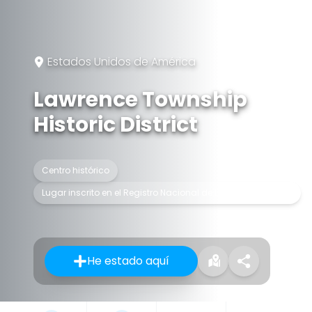
Estados Unidos de América
Lawrence Township
Historic District
Centro histórico
Lugar inscrito en el Registro Nacional de Lugares Históricos
He estado aquí